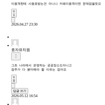
이용객한테 사용료받는건 아니니 카페이용객이면 문제없을듯요
1
2026.04.27 23:30
효자유치원
그초 나라에서 운영하는 공공장소도아니고

점주가 다 붇마해야 할 이유는 없어요
0
답글 쓰기
2026.05.12 16:54