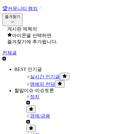
🏆
커뮤니티 랭킹
즐겨찾기
게시판 제목의
아이콘을 선택하면
즐겨찾기에 추가됩니다.
전체글
BEST 인기글
실시간 인기글
명예의 전당
할말이슈·이슈토론
정치
경제/금융