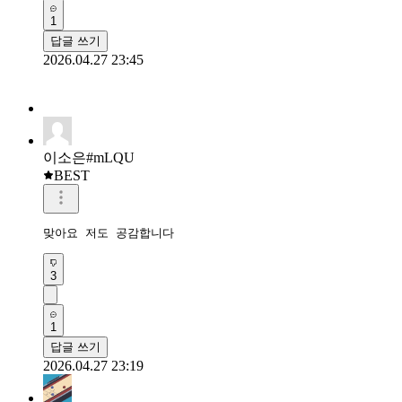
1
답글 쓰기
2026.04.27 23:45
이소은#mLQU
BEST
맞아요 저도 공감합니다
3
1
답글 쓰기
2026.04.27 23:19