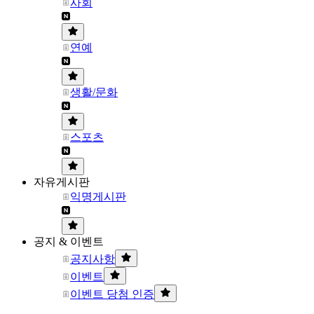
사회
연예
생활/문화
스포츠
자유게시판
익명게시판
공지 & 이벤트
공지사항
이벤트
이벤트 당첨 인증