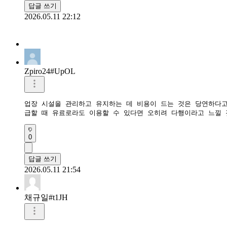
답글 쓰기
2026.05.11 22:12
Zpiro24#UpOL
업장 시설을 관리하고 유지하는 데 비용이 드는 것은 당연하다고
급할 때 유료로라도 이용할 수 있다면 오히려 다행이라고 느낄 
0
답글 쓰기
2026.05.11 21:54
채규일#t1JH