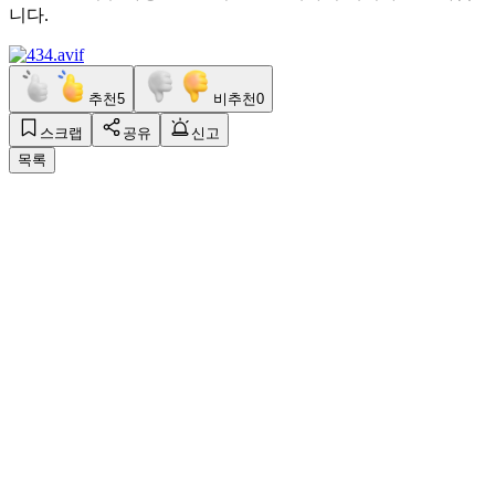
니다.
추천
5
비추천
0
스크랩
공유
신고
목록