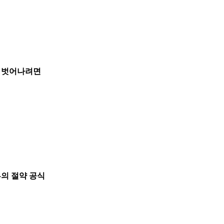
' 벗어나려면
부의 절약 공식