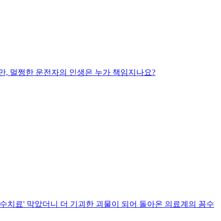
만, 멀쩡한 운전자의 인생은 누가 책임지나요?
 '도수치료' 막았더니 더 기괴한 괴물이 되어 돌아온 의료계의 꼼수