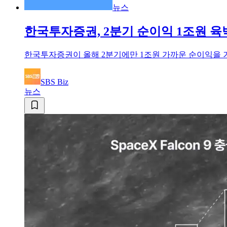
뉴스
한국투자증권, 2분기 순이익 1조원 육
한국투자증권이 올해 2분기에만 1조원 가까운 순이익을 거
SBS Biz
뉴스