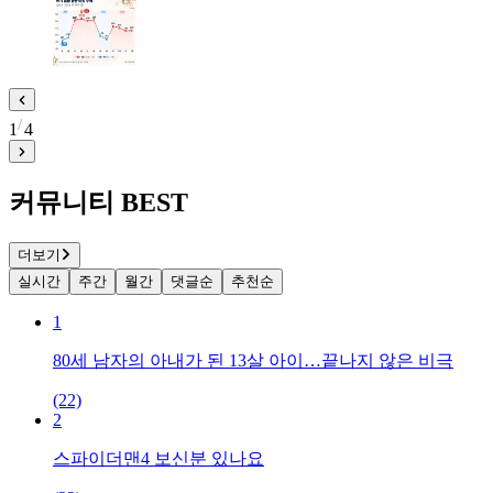
1
4
커뮤니티 BEST
더보기
실시간
주간
월간
댓글순
추천순
1
80세 남자의 아내가 된 13살 아이…끝나지 않은 비극
(22)
2
스파이더맨4 보신분 있나요