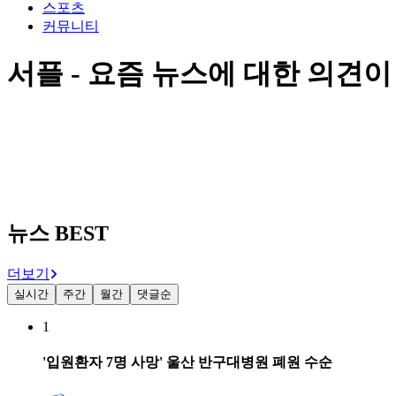
스포츠
커뮤니티
서플 - 요즘 뉴스에 대한 의견이
뉴스 BEST
더보기
실시간
주간
월간
댓글순
1
'입원환자 7명 사망' 울산 반구대병원 폐원 수순