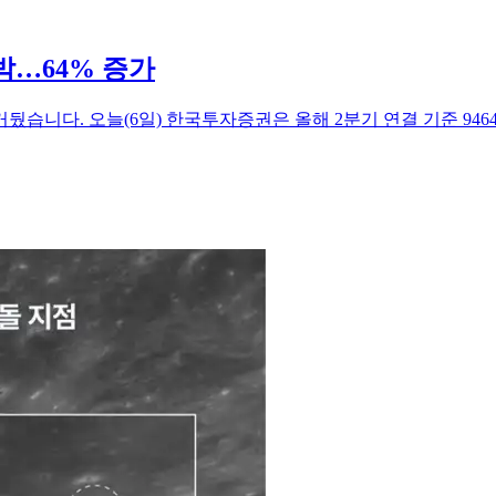
박…64% 증가
뒀습니다. 오늘(6일) 한국투자증권은 올해 2분기 연결 기준 94