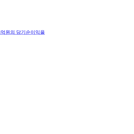
64억원의 당기순이익을