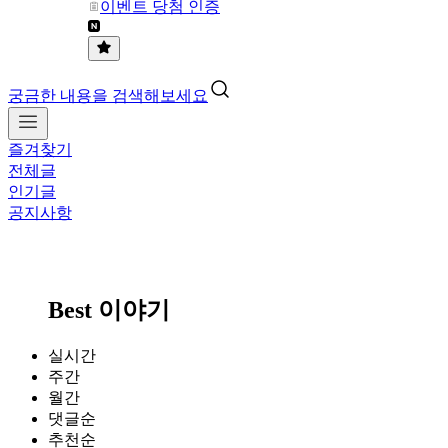
이벤트 당첨 인증
궁금한 내용을 검색해보세요
즐겨찾기
전체글
인기글
공지사항
Best 이야기
실시간
주간
월간
댓글순
추천순