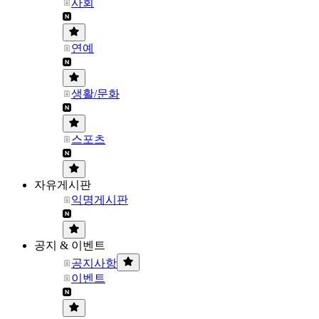
사회
연예
생활/문화
스포츠
자유게시판
익명게시판
공지 & 이벤트
공지사항
이벤트