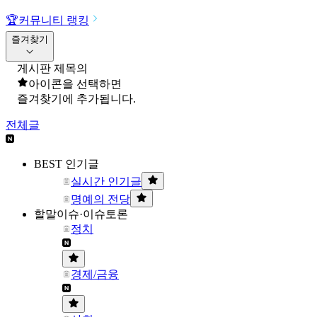
🏆
커뮤니티 랭킹
즐겨찾기
게시판 제목의
아이콘을 선택하면
즐겨찾기에 추가됩니다.
전체글
BEST 인기글
실시간 인기글
명예의 전당
할말이슈·이슈토론
정치
경제/금융