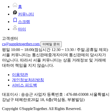
홈
커뮤니티
스크랩
마이
고객센터
cs@suppletogether.com
이메일 문의
평일 10:00 ~ 18:00(점심시간 12:30 ~ 13:30 / 주말,공휴일 제외)
서플 커뮤니티는 통신판매중개자이며 통신판매의 당사자가
아닙니다. 따라서 서플 커뮤니티는 상품 거래정보 및 거래에
대하여 책임을 지지 않습니다.
이용약관
개인정보처리방침
서비스 피드백
대표이사 : 송승근
사업자 등록번호 : 476-88-03008
서울특별시
강남구 테헤란로20길 18, 6층(역삼동, 부봉빌딩)
Copyright ©SuppleTogether. All Rights Reserved.