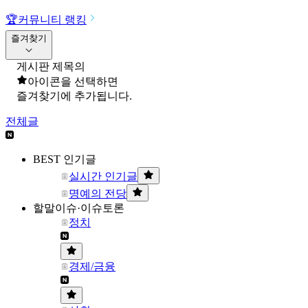
🏆
커뮤니티 랭킹
즐겨찾기
게시판 제목의
아이콘을 선택하면
즐겨찾기에 추가됩니다.
전체글
BEST 인기글
실시간 인기글
명예의 전당
할말이슈·이슈토론
정치
경제/금융