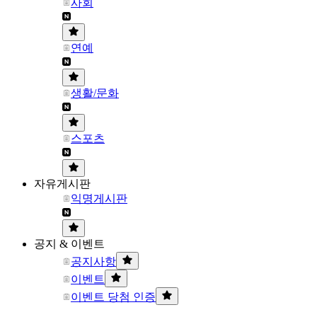
사회
연예
생활/문화
스포츠
자유게시판
익명게시판
공지 & 이벤트
공지사항
이벤트
이벤트 당첨 인증