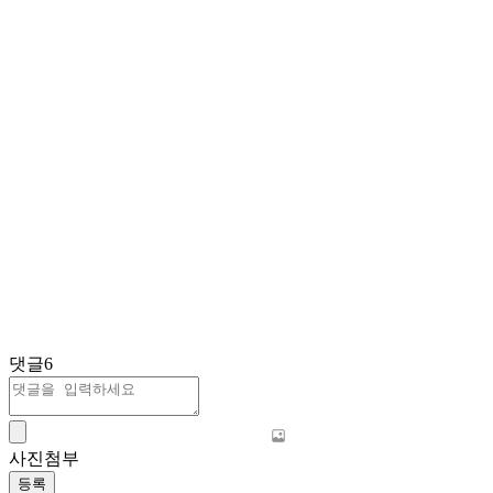
댓글
6
사진첨부
등록