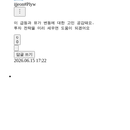
ijjeon#Plyw
이 급등과 유가 변동에 대한 고민 공감돼요.

투자 전략을 미리 세우면 도움이 되겠어요
0
답글 쓰기
2026.06.15 17:22