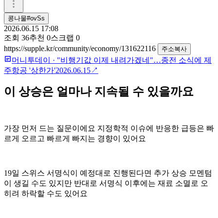
콩나물#ovSs
2026.06.15 17:08
조회
36
추천
0
스크랩
0
https://supple.kr/community/economy/131622116
주소복사
머니투데이
·
"비행기값 이제 내려가겠네"…종전 소식에 제
주항공 '상한가'
2026.06.15
↗
이 상승은 얼마나 지속될 수 있을까요
가장 먼저 드는 질문이에요 지정학적 이슈에 반응한 급등은 빠
르게 오르고 빠르게 빠지는 경향이 있어요
19일 스위스 서명식이 예정대로 진행된다면 추가 상승 모멘텀
이 생길 수도 있지만 반대로 서명식 이후에는 재료 소멸로 오
히려 하락할 수도 있어요