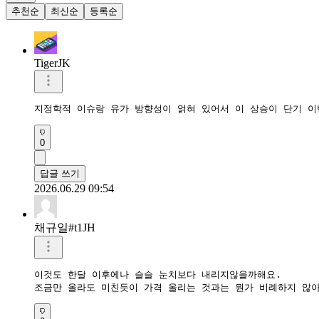
추천순
최신순
등록순
TigerJK
지정학적 이슈랑 유가 방향성이 얽혀 있어서 이 상승이 단기 이
0
답글 쓰기
2026.06.29 09:54
채규일#t1JH
이것도 한달 이후에나 슬슬 눈치보다 내리지않을까해요.

조금만 올라도 미친듯이 가격 올리는 것과는 뭔가 비례하지 않아