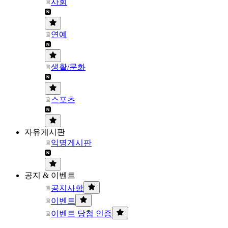
사회
연예
생활/문화
스포츠
자유게시판
익명게시판
공지 & 이벤트
공지사항
이벤트
이벤트 당첨 인증