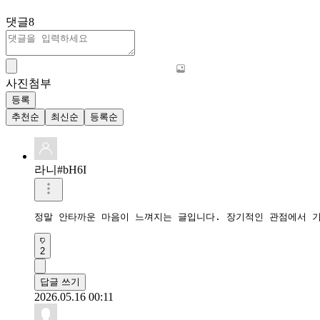
댓글
8
사진첨부
등록
추천순
최신순
등록순
라니#bH6I
정말 안타까운 마음이 느껴지는 글입니다. 장기적인 관점에서 
2
답글 쓰기
2026.05.16 00:11