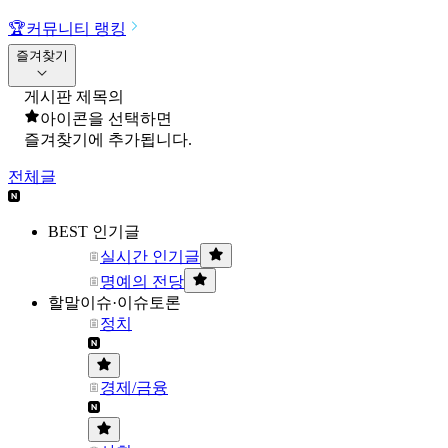
🏆
커뮤니티 랭킹
즐겨찾기
게시판 제목의
아이콘을 선택하면
즐겨찾기에 추가됩니다.
전체글
BEST 인기글
실시간 인기글
명예의 전당
할말이슈·이슈토론
정치
경제/금융