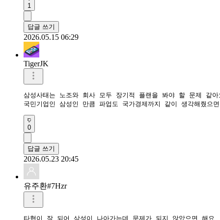
1
답글 쓰기
2026.05.15 06:29
TigerJK
삼성사태는 노조와 회사 모두 장기적 플랜을 봐야 할 문제 같아요
국민기업인 삼성인 만큼 파업도 국가경제까지 같이 생각해줬으면
0
답글 쓰기
2026.05.23 20:45
유주환#7Hzr
타협이 잘 되어 삼성이 나아가는데 문제가 되지 않았으면 해요