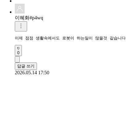
이혜화#p4wq
이제 점점 생활속에서도 로봇이 하는일이 많을것 같습니다
0
답글 쓰기
2026.05.14 17:50