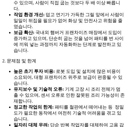
수 있으며, 사람이 직접 굽는 것보다 두 배 이상 빠릅니
다.
작업 환경 개선:
덥고 연기가 가득한 그릴 앞에서 사람이
일일이 뒤집을 필요가 없어 화상 및 안전사고 위험을 줄
였습니다.
보급 확산:
국내외 햄버거 프랜차이즈 매장에서 도입이
증가하고 있으며, 단순히 굽는 것을 넘어 패티를 번 사이
에 끼워 넣는 과정까지 자동화하는 단계로 발전하고 있
습니다.
2. 문제점 및 한계
높은 초기 투자 비용:
로봇 도입 및 설치에 많은 비용이
소요되어, 대형 프랜차이즈 위주로 보급이 편중될 수 있
습니다.
유지보수 및 기술적 오류:
기계 고장 시 조리 전체가 멈
출 수 있으며, 센서 오류로 인한 잘못된 조리 가능성이 존
재합니다.
정교한 작업의 한계:
패티를 철판에서 떼어내는 등 정밀
도가 필요한 동작에서 여전히 기술적 어려움을 겪고 있
습니다.
일자리 대체 우려:
단순 반복 작업자를 대체하여 고용 감