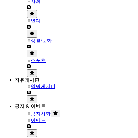
사회
연예
생활/문화
스포츠
자유게시판
익명게시판
공지 & 이벤트
공지사항
이벤트