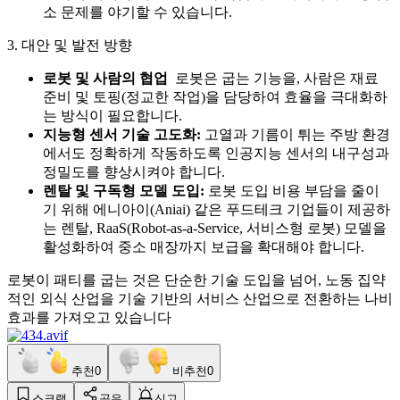
소 문제를 야기할 수 있습니다.
3. 대안 및 발전 방향
로봇 및 사람의 협업
로봇은 굽는 기능을, 사람은 재료
준비 및 토핑(정교한 작업)을 담당하여 효율을 극대화하
는 방식이 필요합니다.
지능형 센서 기술 고도화:
고열과 기름이 튀는 주방 환경
에서도 정확하게 작동하도록 인공지능 센서의 내구성과
정밀도를 향상시켜야 합니다.
렌탈 및 구독형 모델 도입:
로봇 도입 비용 부담을 줄이
기 위해 에니아이(Aniai) 같은 푸드테크 기업들이 제공하
는 렌탈, RaaS(Robot-as-a-Service, 서비스형 로봇) 모델을
활성화하여 중소 매장까지 보급을 확대해야 합니다.
로봇이 패티를 굽는 것은 단순한 기술 도입을 넘어, 노동 집약
적인 외식 산업을 기술 기반의 서비스 산업으로 전환하는 나비
효과를 가져오고 있습니다
추천
0
비추천
0
스크랩
공유
신고