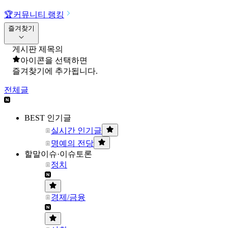
🏆
커뮤니티 랭킹
즐겨찾기
게시판 제목의
아이콘을 선택하면
즐겨찾기에 추가됩니다.
전체글
BEST 인기글
실시간 인기글
명예의 전당
할말이슈·이슈토론
정치
경제/금융