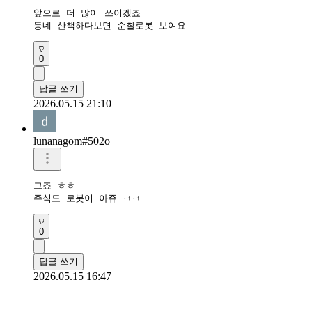
앞으로 더 많이 쓰이겠죠

동네 산책하다보면 순찰로봇 보여요
0
답글 쓰기
2026.05.15 21:10
lunanagom#502o
그죠 ㅎㅎ

주식도 로봇이 아쥬 ㅋㅋ
0
답글 쓰기
2026.05.15 16:47