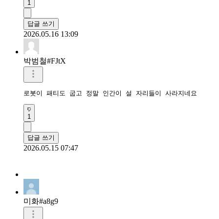
1
답글 쓰기
2026.05.16 13:09
박범철#FJtX
로봇이 패티도 굽고 정말 인간이 설 자리들이 사라지네요
1
답글 쓰기
2026.05.15 07:47
미화#a8g9