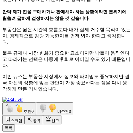
만약 제가 집을 구매하거나 판매해야 하는 상황이라면 분위기에
휩쓸려 급하게 결정하지는 않을 것 같습니다.
부동산은 짧은 시간의 흐름보다 내가 실제 거주할 목적이 있는
지, 경제적으로 감당 가능한지를 먼저 봐야 한다고 생각합니
다.
물론 규제나 시장 변화가 중요한 요소이지만 남들이 움직인다
고 따라가는 선택은 나중에 후회로 이어질 수도 있기 때문입니
다.
이번 뉴스는 부동산 시장에서 정보와 타이밍도 중요하지만 결
국 자신의 상황에 맞는 판단이 가장 중요하다는 점을 다시 생
각하게 만든 기사였습니다.
추천
0
비추천
0
스크랩
공유
신고
목록