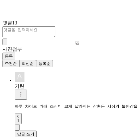
댓글
13
사진첨부
등록
추천순
최신순
등록순
기린
1
답글 쓰기