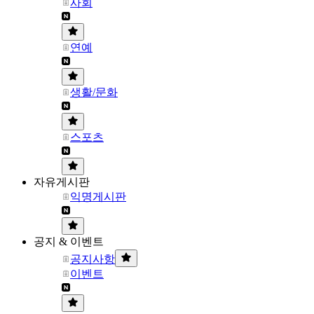
사회
연예
생활/문화
스포츠
자유게시판
익명게시판
공지 & 이벤트
공지사항
이벤트