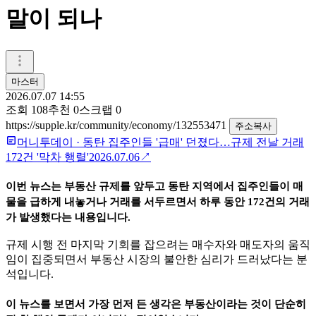
말이 되나
마스터
2026.07.07 14:55
조회
108
추천
0
스크랩
0
https://supple.kr/community/economy/132553471
주소복사
머니투데이
·
동탄 집주인들 '급매' 던졌다…규제 전날 거래
172건 '막차 행렬'
2026.07.06
↗
이번 뉴스는 부동산 규제를 앞두고 동탄 지역에서 집주인들이 매
물을 급하게 내놓거나 거래를 서두르면서 하루 동안 172건의 거래
가 발생했다는 내용입니다.
규제 시행 전 마지막 기회를 잡으려는 매수자와 매도자의 움직
임이 집중되면서 부동산 시장의 불안한 심리가 드러났다는 분
석입니다.
이 뉴스를 보면서 가장 먼저 든 생각은 부동산이라는 것이 단순히