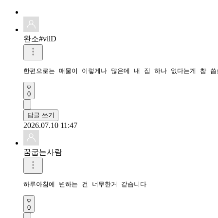
완소#vilD
한편으로는 매물이 이렇게나 많은데 내 집 하나 없다는게 참 씁
0
답글 쓰기
2026.07.10 11:47
꿈굽는사람
하루아침에 변하는 건 너무한거 같습니다
0