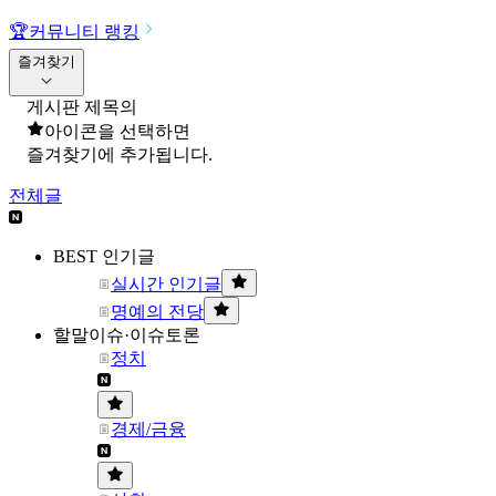
🏆
커뮤니티 랭킹
즐겨찾기
게시판 제목의
아이콘을 선택하면
즐겨찾기에 추가됩니다.
전체글
BEST 인기글
실시간 인기글
명예의 전당
할말이슈·이슈토론
정치
경제/금융