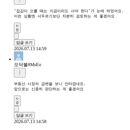
‘집값이 오를 때는 지금이라도 사야 한다’가 눈에 띄었어요.

이런 상황엔 서두르기보단 차분히 검토하는 게 좋겠어요
0
답글 쓰기
2026.07.13 14:59
모닥불#MsEo
부동산 시장의 급변을 보니 안타깝네요.

앞으로는 신중히 판단하는 게 좋겠어요
0
답글 쓰기
2026.07.13 14:58