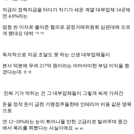
저금리 정책자금을 타다가 자기가 세운 계열 대부업체 14곳에
연 4.6%라는
엄청 싼 이자로 몰아준 혐의로 공정거래위원회 심판대에 오르
게 됐대요 대박 ㅋㅋ
독자적으로 자금 조달도 못 하는 신생 대부업체들이
본사 덕분에 무려 217억 원이라는 어마어마한 부당 이익을 챙
겼다는데 ㅎㅎ
진짜 기가 막히는 건 그 대부업체들이 그렇게 싸게 가져간
돈을 정작 돈이 급한 가맹점주들한테 인테리어 비용 같은 명목
으로
연 12~18%라는 눈이 튀어나올 만한 고금리로 빌려주며 중간
에서 폭리를 취했다는 사실이에요 ㅠㅠ