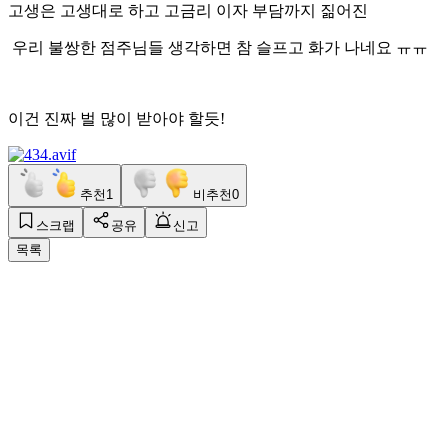
고생은 고생대로 하고 고금리 이자 부담까지 짊어진
우리 불쌍한 점주님들 생각하면 참 슬프고 화가 나네요 ㅠㅠ
이건 진짜 벌 많이 받아야 할듯!
추천
1
비추천
0
스크랩
공유
신고
목록