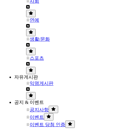
사회
연예
생활/문화
스포츠
자유게시판
익명게시판
공지 & 이벤트
공지사항
이벤트
이벤트 당첨 인증