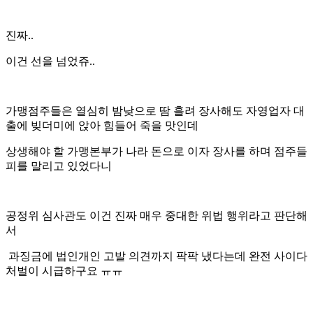
진짜..
이건 선을 넘었쥬..
가맹점주들은 열심히 밤낮으로 땀 흘려 장사해도 자영업자 대
출에 빚더미에 앉아 힘들어 죽을 맛인데
상생해야 할 가맹본부가 나라 돈으로 이자 장사를 하며 점주들
피를 말리고 있었다니
공정위 심사관도 이건 진짜 매우 중대한 위법 행위라고 판단해
서
과징금에 법인개인 고발 의견까지 팍팍 냈다는데 완전 사이다
처벌이 시급하구요 ㅠㅠ