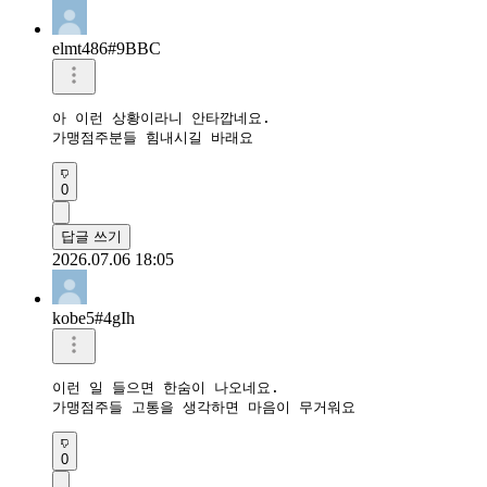
elmt486#9BBC
아 이런 상황이라니 안타깝네요.

가맹점주분들 힘내시길 바래요
0
답글 쓰기
2026.07.06 18:05
kobe5#4gIh
이런 일 들으면 한숨이 나오네요.

가맹점주들 고통을 생각하면 마음이 무거워요
0