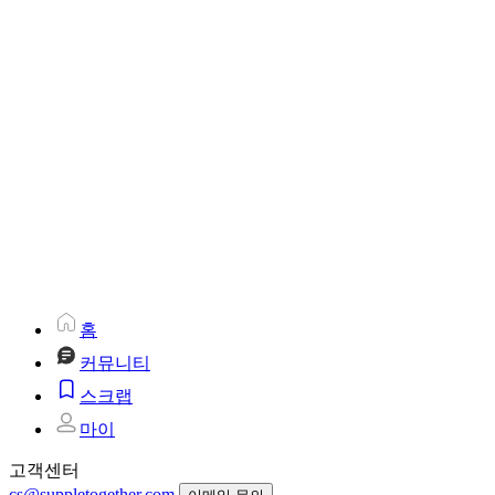
홈
커뮤니티
스크랩
마이
고객센터
cs@suppletogether.com