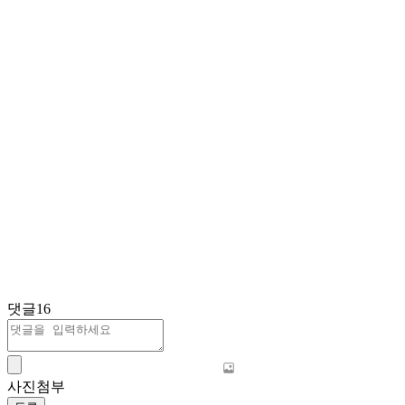
댓글
16
사진첨부