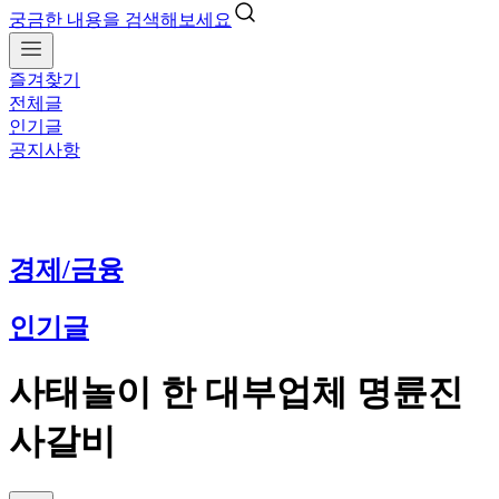
궁금한 내용을 검색해보세요
즐겨찾기
전체글
인기글
공지사항
경제/금융
인기글
사태놀이 한 대부업체 명륜진
사갈비