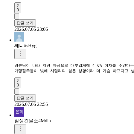
0
답글 쓰기
2026.07.06 23:06
쎄니#sHyg
명륜당이 나라 지원 자금으로 대부업체에 4.6% 이자를 주었다는
가맹점주들이 빚에 시달리며 힘든 상황이라 더 가슴 아프다고 
0
답글 쓰기
2026.07.06 22:55
잘생긴물소#Mdin