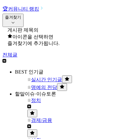
🏆
커뮤니티 랭킹
즐겨찾기
게시판 제목의
아이콘을 선택하면
즐겨찾기에 추가됩니다.
전체글
BEST 인기글
실시간 인기글
명예의 전당
할말이슈·이슈토론
정치
경제/금융