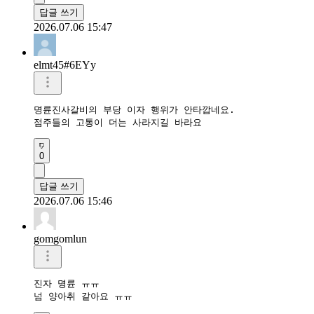
답글 쓰기
2026.07.06 15:47
elmt45#6EYy
명륜진사갈비의 부당 이자 행위가 안타깝네요.

점주들의 고통이 더는 사라지길 바라요
0
답글 쓰기
2026.07.06 15:46
gomgomlun
진자 명륜 ㅠㅠ

넘 양아취 같아요 ㅠㅠ