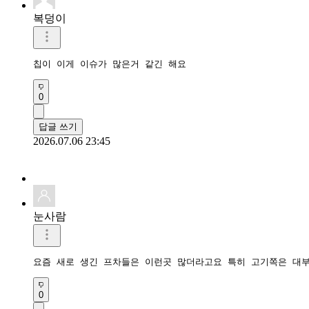
복덩이
칩이 이게 이슈가 많은거 같긴 해요
0
답글 쓰기
2026.07.06 23:45
눈사람
요즘 새로 생긴 프차들은 이런곳 많더라고요 특히 고기쪽은 대
0