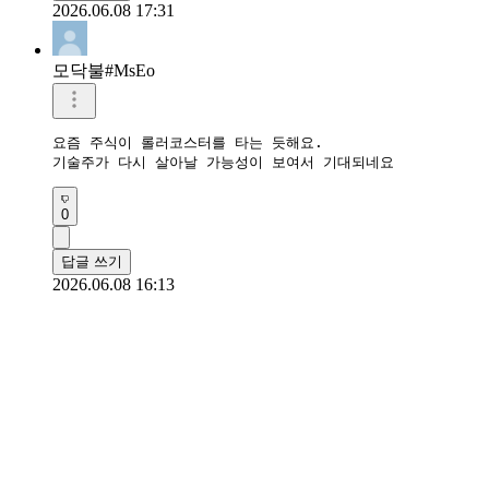
2026.06.08 17:31
모닥불#MsEo
요즘 주식이 롤러코스터를 타는 듯해요.

기술주가 다시 살아날 가능성이 보여서 기대되네요
0
답글 쓰기
2026.06.08 16:13