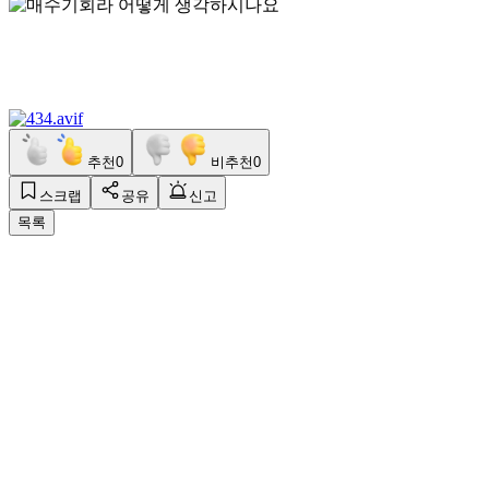
추천
0
비추천
0
스크랩
공유
신고
목록