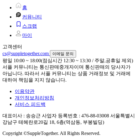
홈
커뮤니티
스크랩
마이
고객센터
cs@suppletogether.com
이메일 문의
평일 10:00 ~ 18:00(점심시간 12:30 ~ 13:30 / 주말,공휴일 제외)
서플 커뮤니티는 통신판매중개자이며 통신판매의 당사자가
아닙니다. 따라서 서플 커뮤니티는 상품 거래정보 및 거래에
대하여 책임을 지지 않습니다.
이용약관
개인정보처리방침
서비스 피드백
대표이사 : 송승근
사업자 등록번호 : 476-88-03008
서울특별시
강남구 테헤란로20길 18, 6층(역삼동, 부봉빌딩)
Copyright ©SuppleTogether. All Rights Reserved.