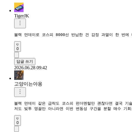
TigerJK
블랙 먼데이로 코스피 8000선 반납한 건 감정 과열이 한 번에
0
답글 쓰기
2026.06.28 09:42
고양이는야옹
블랙 먼데이 같은 급락도 코스피 펀더멘털만 괜찮다면 결국 기술적
저도 빚투 영끌만 아니라면 이번 변동성 구간을 분할 매수 기회
0