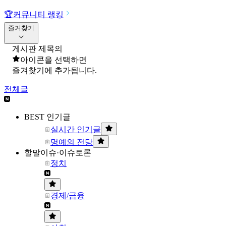
🏆
커뮤니티 랭킹
즐겨찾기
게시판 제목의
아이콘을 선택하면
즐겨찾기에 추가됩니다.
전체글
BEST 인기글
실시간 인기글
명예의 전당
할말이슈·이슈토론
정치
경제/금융