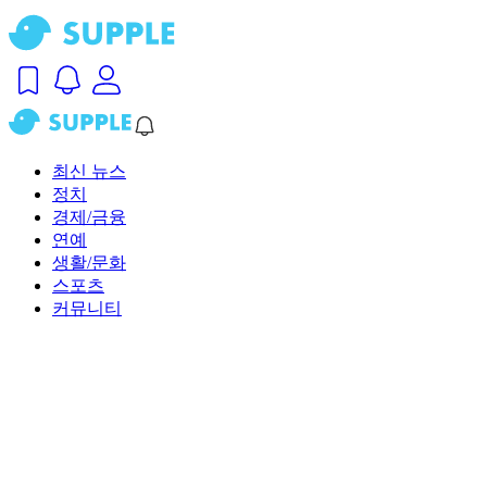
최신 뉴스
정치
경제/금융
연예
생활/문화
스포츠
커뮤니티