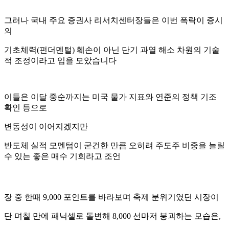
그러나 국내 주요 증권사 리서치센터장들은 이번 폭락이 증시
의
기초체력(펀더멘털) 훼손이 아닌 단기 과열 해소 차원의 기술
적 조정이라고 입을 모았습니다
이들은 이달 중순까지는 미국 물가 지표와 연준의 정책 기조
확인 등으로
변동성이 이어지겠지만
반도체 실적 모멘텀이 굳건한 만큼 오히려 주도주 비중을 늘릴
수 있는 좋은 매수 기회라고 조언
장 중 한때 9,000 포인트를 바라보며 축제 분위기였던 시장이
단 며칠 만에 패닉셀로 돌변해 8,000 선마저 붕괴하는 모습은,