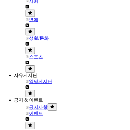
사회
연예
생활/문화
스포츠
자유게시판
익명게시판
공지 & 이벤트
공지사항
이벤트