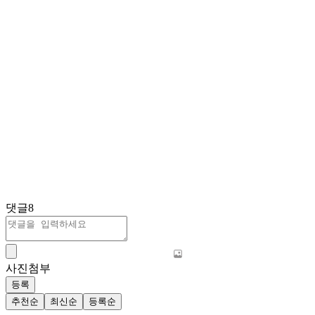
댓글
8
사진첨부
등록
추천순
최신순
등록순