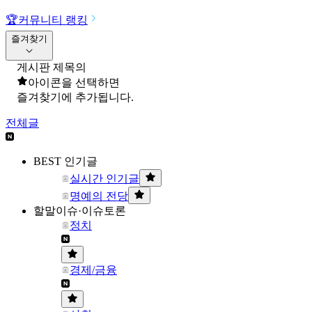
🏆
커뮤니티 랭킹
즐겨찾기
게시판 제목의
아이콘을 선택하면
즐겨찾기에 추가됩니다.
전체글
BEST 인기글
실시간 인기글
명예의 전당
할말이슈·이슈토론
정치
경제/금융