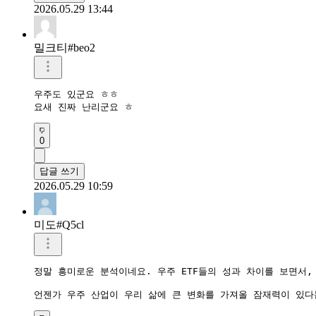
2026.05.29 13:44
밀크티#beo2
우주도 있군요 ㅎㅎ

요새 진짜 난리군요 ㅎ
0
답글 쓰기
2026.05.29 10:59
미도#Q5cl
정말 흥미로운 분석이네요. 우주 ETF들의 성과 차이를 보면서,
언젠가 우주 산업이 우리 삶에 큰 변화를 가져올 잠재력이 있다