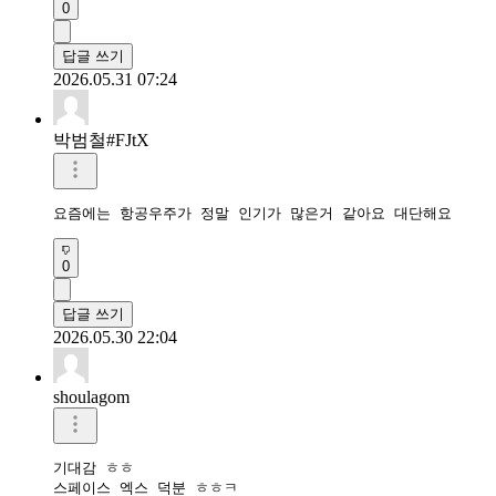
0
답글 쓰기
2026.05.31 07:24
박범철#FJtX
요즘에는 항공우주가 정말 인기가 많은거 같아요 대단해요
0
답글 쓰기
2026.05.30 22:04
shoulagom
기대감 ㅎㅎ

스페이스 엑스 덕분 ㅎㅎㅋ