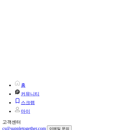
홈
커뮤니티
스크랩
마이
고객센터
cs@suppletogether.com
이메일 문의