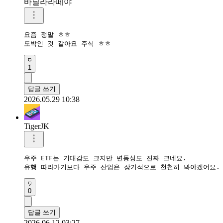
바닐라라떼야
요즘 정말 ㅎㅎ

도박인 것 같아요 주식 ㅎㅎ
1
답글 쓰기
2026.05.29 10:38
TigerJK
우주 ETF는 기대감도 크지만 변동성도 진짜 크네요.  

유행 따라가기보다 우주 산업은 장기적으로 천천히 봐야겠어요. 
0
답글 쓰기
2026.06.12 03:27