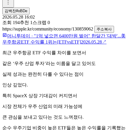
김백찬#oBDe
2026.05.28 16:02
조회
194
추천
1
스크랩
0
https://supple.kr/community/economy/130859062
주소복사
머니투데이
·
"1억 넣으면 6400만원 벌어" 한달간 '대박'...美
우주항공ETF 수익률 1위는[ETFvsETF]
2026.05.28
↗
최근 우주항공 ETF 수익률 차이를 보면서
같은 ‘우주 산업 투자’라는 이름을 달고 있어도
실제 성과는 완전히 다를 수 있다는 점이
인상 깊었다.
특히 SpaceX 상장 기대감이 커지면서
시장 전체가 우주 산업의 미래 가능성에
큰 관심을 보내고 있다는 것도 느껴졌다.
순수 우주기업 비중이 높은 ETF들은 높은 수익률을 기록했는