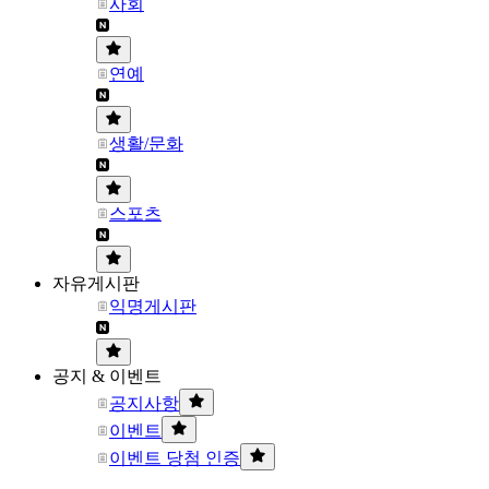
사회
연예
생활/문화
스포츠
자유게시판
익명게시판
공지 & 이벤트
공지사항
이벤트
이벤트 당첨 인증