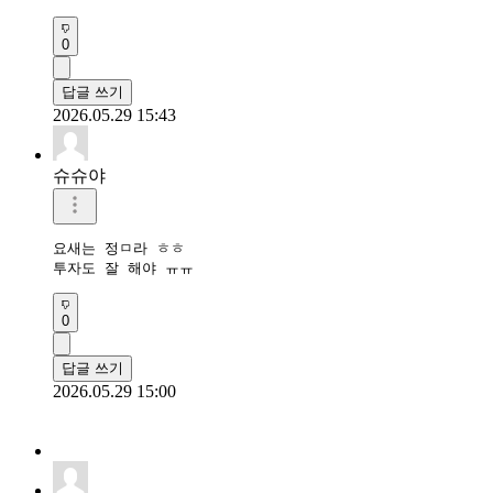
0
답글 쓰기
2026.05.29 15:43
슈슈야
요새는 정ㅁ라 ㅎㅎ

투자도 잘 해야 ㅠㅠ
0
답글 쓰기
2026.05.29 15:00