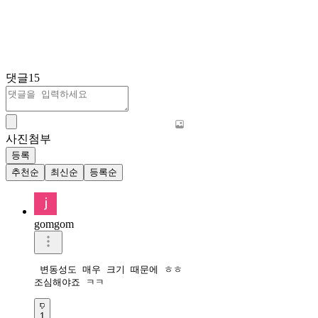
댓글
15
사진첨부
등록
추천순
최신순
등록순
gomgom
 변동성도 매우 크기 때문에 ㅎㅎ

조심해야죠 ㅋㅋ
1