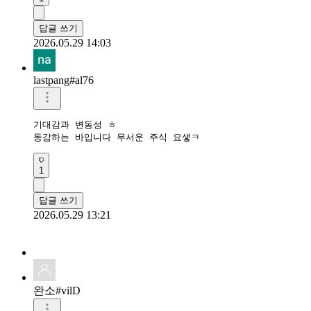
답글 쓰기
2026.05.29 14:03
lastpang#al76
기대감과 변동성 ㅎ

동감하는 바입니다 무서운 주식 요샣ㅋ
1
답글 쓰기
2026.05.29 13:21
완소#vilD