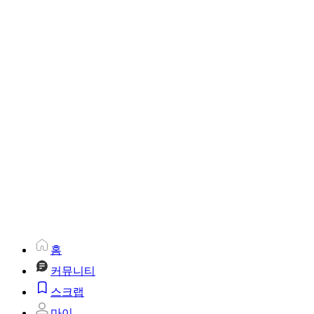
홈
커뮤니티
스크랩
마이