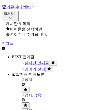
🏆
커뮤니티 랭킹
즐겨찾기
게시판 제목의
아이콘을 선택하면
즐겨찾기에 추가됩니다.
전체글
BEST 인기글
실시간 인기글
명예의 전당
할말이슈·이슈토론
정치
경제/금융