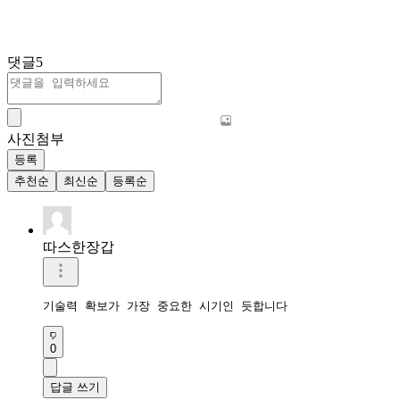
댓글
5
사진첨부
등록
추천순
최신순
등록순
따스한장갑
기술력 확보가 가장 중요한 시기인 듯합니다
0
답글 쓰기