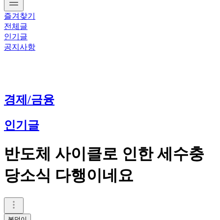
즐겨찾기
전체글
인기글
공지사항
경제/금융
인기글
반도체 사이클로 인한 세수충
당소식 다행이네요
복덩이