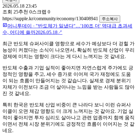
2026.05.18 23:45
조회
25
추천
0
스크랩
0
https://supple.kr/community/economy/130408941
주소복사
머니투데이
·
"반도체가 일냈다"…'100조 더' 역대급 초과세
수, 어디에 쓸까
2026.05.18
↗
최근 반도체 슈퍼사이클 영향으로 세수가 예상보다 더 걷힐 가
능성이 커졌다는 소식이 나오면서, 확실히 반도체 산업이 우리
경제에 미치는 영향이 크다는 게 다시 느껴지는 것 같네요.
반도체 수출과 기업 실적이 좋아지면 자연스럽게 주가에도 긍
정적인 영향을 주고, 세수 증가로 이어져 국가 재정에도 도움
이 되는 흐름이 만들어지는 것 같습니다. 실제로 경제 분위기
자체가 이전보다 조금 더 살아나는 느낌을 받는 사람들도 많아
진 것 같네요.
특히 한국은 반도체 산업 비중이 큰 나라다 보니 이런 슈퍼사
이클이 오면 체감 영향도 더 크게 느껴지는 것 같아요. 기업 실
적이 좋아지면 투자 심리도 살아나고 관련 업종까지 함께 움직
이면서 전체 시장 분위기에도 긍정적인 흐름이 이어지는 것 같
네요.