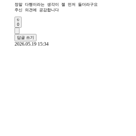
정말 다행이라는 생각이 젤 먼저 들더라구요

주신 의견에 공감합니다
0
답글 쓰기
2026.05.19 15:34