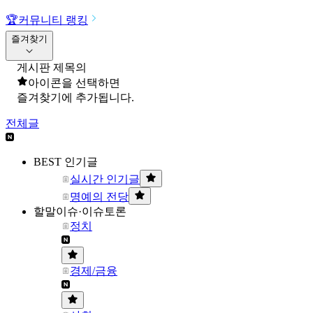
🏆
커뮤니티 랭킹
즐겨찾기
게시판 제목의
아이콘을 선택하면
즐겨찾기에 추가됩니다.
전체글
BEST 인기글
실시간 인기글
명예의 전당
할말이슈·이슈토론
정치
경제/금융