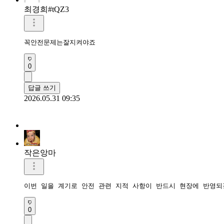
최경희#tQZ3
꼭안전문제는잘지켜야죠
0
답글 쓰기
2026.05.31 09:35
작은앙마
이번 일을 계기로 안전 관련 지적 사항이 반드시 현장에 반영되
0