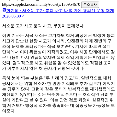
https://supple.kr/community/society/130954670
주소복사
한겨레
·
서소문 고가 붕괴 사고 나흘 만에 경의선 운행 재개
2026.05.30
↗
서소문 고가차도 붕괴 사고, 무엇이 문제였나
이번 기사는 서울 서소문 고가차도 철거 과정에서 발생한 붕괴
사고가 단순한 현장 사고가 아니라, 안전관리 체계 전반의 구
조적 문제를 드러냈다는 점을 보여준다. 기사에 따르면 설계
단계에서 이미 위험성이 지적되었고, 이후 시공 단계에서도 같
은 내용이 다시 언급되었지만 실제 작업 계획에는 반영되지 않
았다. 결과적으로 사고 위험을 알 수 있었음에도 적절한 조치
가 이루어지지 않은 채 공사가 진행된 것이다.
특히 눈에 띄는 부분은 "두 차례의 경고"다. 일반적으로 대형
공사에서는 위험 요소가 한 번만 지적돼도 추가 검토가 이뤄지
는 경우가 많다. 그런데 같은 문제가 반복적으로 제기됐음에도
개선되지 않았다는 것은 단순한 실수보다는 조직적인 관리 부
실에 가깝다고 볼 수 있다. 이는 안전 검토 과정이 실질적인 위
험 제거보다 행정적 절차를 충족하는 데 집중됐을 가능성을 보
여준다.