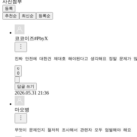
사진첨부
등록
추천순
최신순
등록순
코코이즈#PbyX
진짜 안전에 대한건 제대호 해야된다고 생각해요 정말 문제가 
0
답글 쓰기
2026.05.31 21:36
마오병
무엇이 문제인지 철저히 조사해서 관련자 모두 엄벌해야 해요