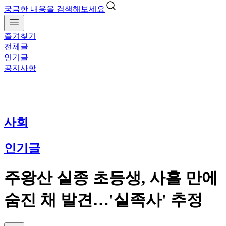
궁금한 내용을 검색해보세요
즐겨찾기
전체글
인기글
공지사항
사회
인기글
주왕산 실종 초등생, 사흘 만에
숨진 채 발견…'실족사' 추정