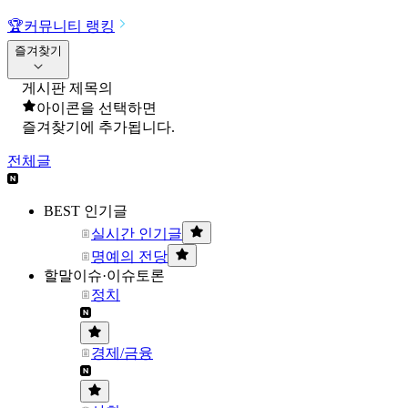
🏆
커뮤니티 랭킹
즐겨찾기
게시판 제목의
아이콘을 선택하면
즐겨찾기에 추가됩니다.
전체글
BEST 인기글
실시간 인기글
명예의 전당
할말이슈·이슈토론
정치
경제/금융