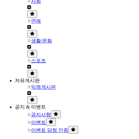
사회
연예
생활/문화
스포츠
자유게시판
익명게시판
공지 & 이벤트
공지사항
이벤트
이벤트 당첨 인증