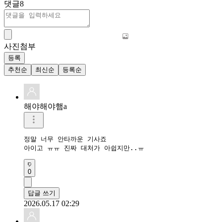
댓글
8
사진첨부
등록
추천순
최신순
등록순
해야해야햄a
정말 너무 안타까운 기사죠

아이고 ㅠㅠ 진짜 대처가 아쉽지만..ㅠ
0
답글 쓰기
2026.05.17 02:29