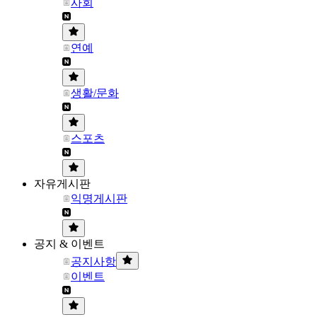
사회
연예
생활/문화
스포츠
자유게시판
익명게시판
공지 & 이벤트
공지사항
이벤트