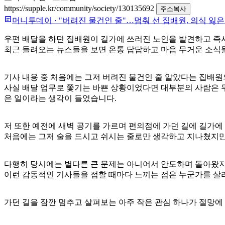
https://supple.kr/community/society/130135692
주소복사
머니투데이
·
"버려진 물건인 줄"…멈춰 선 집배원, 의식 잃은
우편 배달을 하던 집배원이 길가에 쓰러진 노인을 발견하고 즉
최근 들려오는 뉴스들을 보면 온통 답답하고 마음 무거운 소식
기사 내용 중 처음에는 그저 버려진 물건인 줄 알았다는 집배
사실 배달 업무로 쫓기는 바쁜 상황이었다면 대부분의 사람은 무
은 일이라는 생각이 들었습니다.
저 또한 예전에 새벽 공기를 가르며 편의점에 가던 길에 길가에
처음에는 그저 술을 드시고 쉬시는 줄로만 생각하고 지나쳤지만
다행히 당시에는 별다른 큰 문제는 아니어서 안도하며 돌아왔지만
이런 감동적인 기사들을 접할 때마다 느끼는 점은 누군가를 살
가던 길을 잠깐 멈추고 살펴보는 아주 작은 관심 하나가 절망에