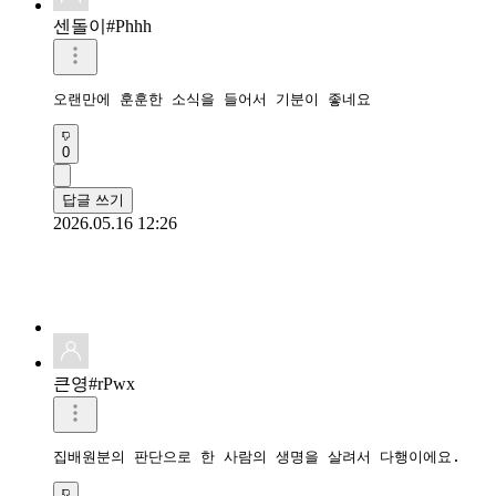
센돌이#Phhh
오랜만에 훈훈한 소식을 들어서 기분이 좋네요
0
답글 쓰기
2026.05.16 12:26
큰영#rPwx
집배원분의 판단으로 한 사람의 생명을 살려서 다행이에요.