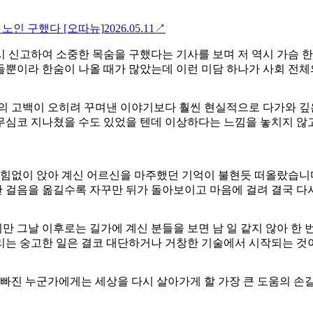
 노인 구했다 [오따뉴]
2026.05.11
↗
시 신고하여 소중한 목숨을 구했다는 기사를 보며 저 역시 가슴
들뿐이라 한숨이 나올 때가 많았는데 이런 미담 하나가 사회 전
원의 고백이 오히려 꾸며낸 이야기보다 훨씬 현실적으로 다가와 깊
심코 지나쳤을 수도 있었을 텐데 이상하다는 느낌을 놓치지 않고 
 힘없이 앉아 계신 어르신을 마주했던 기억이 불현듯 떠올랐습니
 걸음을 옮길수록 자꾸만 뒤가 돌아보이고 마음에 걸려 결국 다시
 그날 이후로는 길가에 계신 분들을 보면 남 일 같지 않아 한 
리는 숭고한 일은 결코 대단하거나 거창한 기술에서 시작되는 것
 빠진 누군가에게는 세상을 다시 살아가게 할 가장 큰 도움의 손길