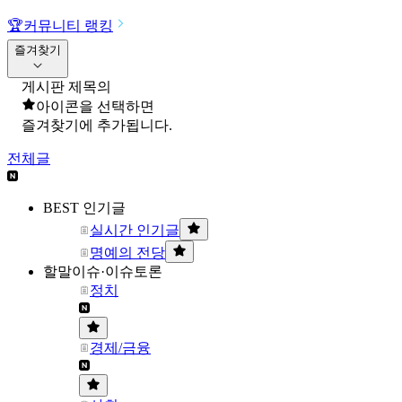
🏆
커뮤니티 랭킹
즐겨찾기
게시판 제목의
아이콘을 선택하면
즐겨찾기에 추가됩니다.
전체글
BEST 인기글
실시간 인기글
명예의 전당
할말이슈·이슈토론
정치
경제/금융