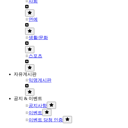
사회
연예
생활/문화
스포츠
자유게시판
익명게시판
공지 & 이벤트
공지사항
이벤트
이벤트 당첨 인증