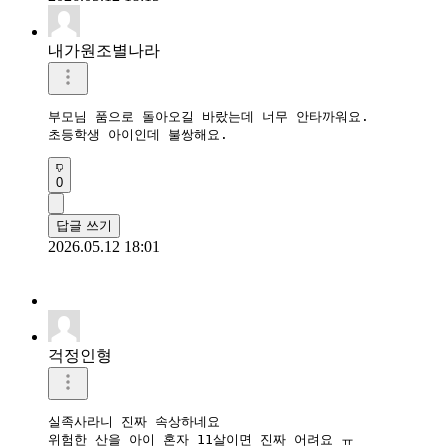
내가원조별나라
부모님 품으로 돌아오길 바랐는데 너무 안타까워요. 

초등학생 아이인데 불쌍해요.
0
답글 쓰기
2026.05.12 18:01
걱정인형
실족사라니 진짜 속상하네요

위험한 산을 아이 혼자 11살이면 진짜 어려요 ㅠ