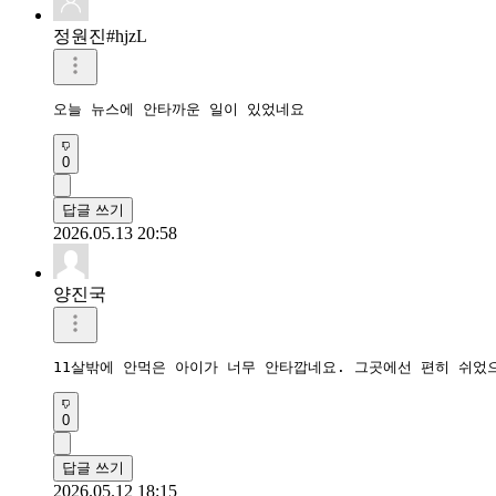
정원진#hjzL
오늘 뉴스에 안타까운 일이 있었네요
0
답글 쓰기
2026.05.13 20:58
양진국
11살밖에 안먹은 아이가 너무 안타깝네요. 그곳에선 편히 쉬었
0
답글 쓰기
2026.05.12 18:15