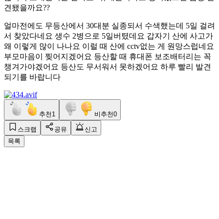
견됐을까요??
얼마전에도 무등산에서 30대분 실종되서 수색했는데 5일 걸려
서 찾았다네요 생수 2병으로 5일버텼데요 갑자기 산에 사고가
왜 이렇게 많이 나나요 이럴 때 산에 cctv없는 게 원망스럽네요
부모마음이 찢어지겠어요 등산할 때 휴대폰 보조배터리는 꼭
챙겨가야겠어요 등산도 무서워서 못하겠어요 하루 빨리 발견
되기를 바랍니다
추천
1
비추천
0
스크랩
공유
신고
목록