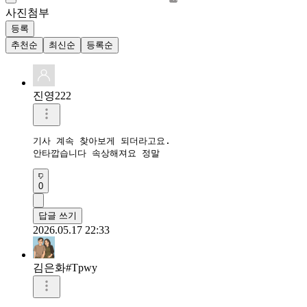
사진첨부
등록
추천순
최신순
등록순
진영222
기사 계속 찾아보게 되더라고요.

안타깝습니다 속상해져요 정말 
0
답글 쓰기
2026.05.17 22:33
김은화#Tpwy