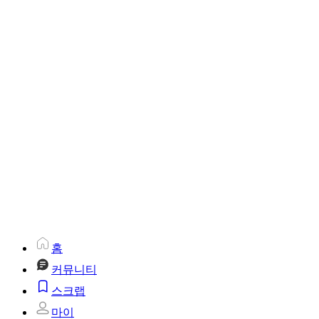
홈
커뮤니티
스크랩
마이