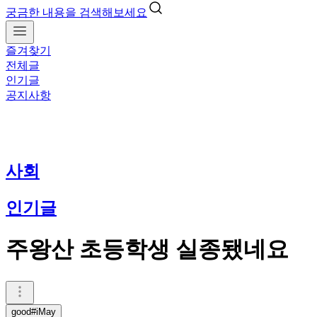
궁금한 내용을 검색해보세요
즐겨찾기
전체글
인기글
공지사항
사회
인기글
주왕산 초등학생 실종됐네요
good#iMay