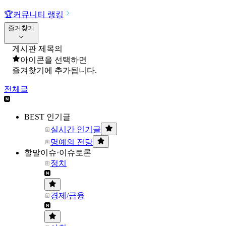
🏆
커뮤니티 랭킹
즐겨찾기
게시판 제목의
아이콘을 선택하면
즐겨찾기에 추가됩니다.
전체글
BEST 인기글
실시간 인기글
명예의 전당
할말이슈·이슈토론
정치
경제/금융