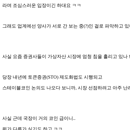
라며 조심스러운 입장이긴 하대요 ㅋㅋ
그래도 업계에선 양사가 서로 간 보는 중(?)인 걸로 파악하고 
사실 요즘 증권사들이 가상자산 시장에 엄청 침을 흘리고 있나 
당장 내년에 토큰증권(STO) 제도화법도 시행되고
스테이블코인 논의도 나오다 보니까, 시장 선점하려고 아주 난
사실 근데 국장이 거의 코인 급이니..
뭐가 다른가 싶기도 하고 ㅋㅋ