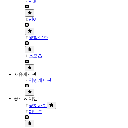
사회
연예
생활/문화
스포츠
자유게시판
익명게시판
공지 & 이벤트
공지사항
이벤트