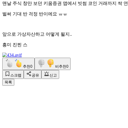
맨날 주식 창만 보던 키움증권 앱에서 빗썸 코인 거래까지 싹 
벌써 기대 반 걱정 반이에요 ㅠㅠ
앞으로 가상자산하고 어떻게 될지..
흥미 진찐 스
추천
0
비추천
0
스크랩
공유
신고
목록