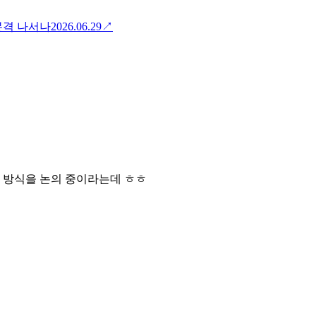
본격 나서나
2026.06.29
↗
 방식을 논의 중이라는데 ㅎㅎ