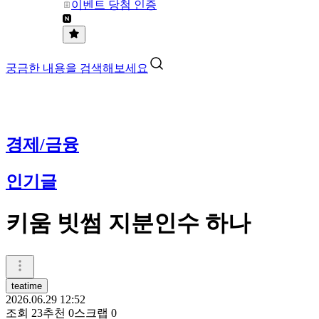
이벤트 당첨 인증
궁금한 내용을 검색해보세요
경제/금융
인기글
키움 빗썸 지분인수 하나
teatime
2026.06.29 12:52
조회
23
추천
0
스크랩
0