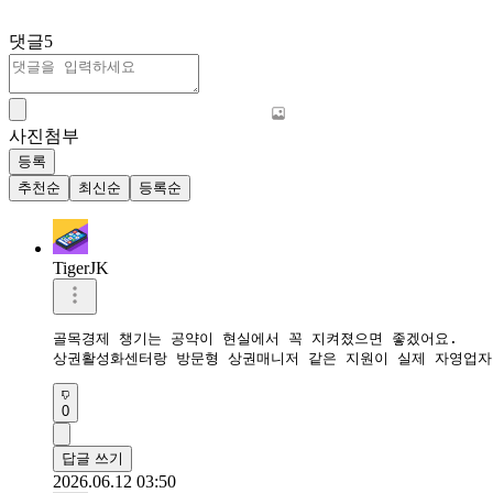
댓글
5
사진첨부
등록
추천순
최신순
등록순
TigerJK
골목경제 챙기는 공약이 현실에서 꼭 지켜졌으면 좋겠어요.  

상권활성화센터랑 방문형 상권매니저 같은 지원이 실제 자영업자
0
답글 쓰기
2026.06.12 03:50