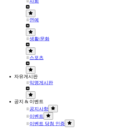
사회
연예
생활/문화
스포츠
자유게시판
익명게시판
공지 & 이벤트
공지사항
이벤트
이벤트 당첨 인증