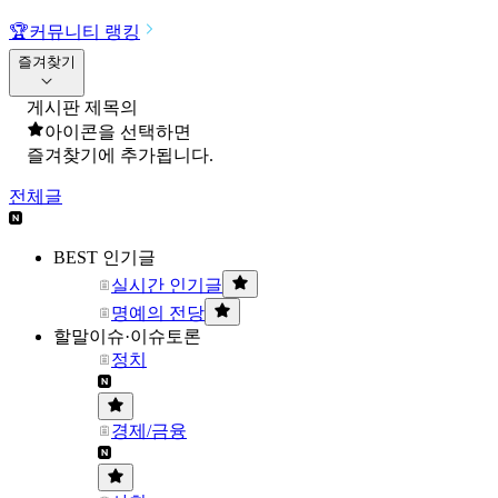
🏆
커뮤니티 랭킹
즐겨찾기
게시판 제목의
아이콘을 선택하면
즐겨찾기에 추가됩니다.
전체글
BEST 인기글
실시간 인기글
명예의 전당
할말이슈·이슈토론
정치
경제/금융