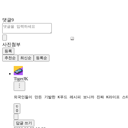
댓글
9
사진첨부
등록
추천순
최신순
등록순
TigerJK
외국인들이 만든 기발한 K푸드 레시피 보니까 진짜 K라이프 스
0
답글 쓰기