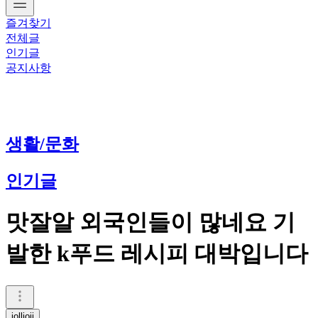
즐겨찾기
전체글
인기글
공지사항
생활/문화
인기글
맛잘알 외국인들이 많네요 기
발한 k푸드 레시피 대박입니다
iollioii