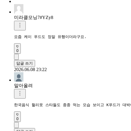
미라클모닝7#YZy8
요즘 케이 푸드도 정말 유행이더라구요.
0
답글 쓰기
2026.06.08 23:22
말아올려
한국음식 헐리웃 스타들도 종종 먹는 모습 보이고 K푸드가 대
0