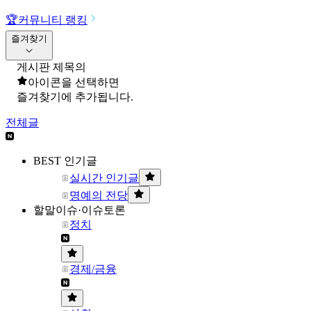
🏆
커뮤니티 랭킹
즐겨찾기
게시판 제목의
아이콘을 선택하면
즐겨찾기에 추가됩니다.
전체글
BEST 인기글
실시간 인기글
명예의 전당
할말이슈·이슈토론
정치
경제/금융