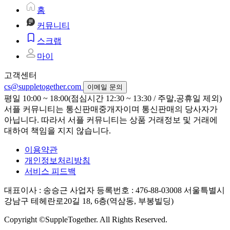
홈
커뮤니티
스크랩
마이
고객센터
cs@suppletogether.com
이메일 문의
평일 10:00 ~ 18:00(점심시간 12:30 ~ 13:30 / 주말,공휴일 제외)
서플 커뮤니티는 통신판매중개자이며 통신판매의 당사자가
아닙니다. 따라서 서플 커뮤니티는 상품 거래정보 및 거래에
대하여 책임을 지지 않습니다.
이용약관
개인정보처리방침
서비스 피드백
대표이사 : 송승근
사업자 등록번호 : 476-88-03008
서울특별시
강남구 테헤란로20길 18, 6층(역삼동, 부봉빌딩)
Copyright ©SuppleTogether. All Rights Reserved.