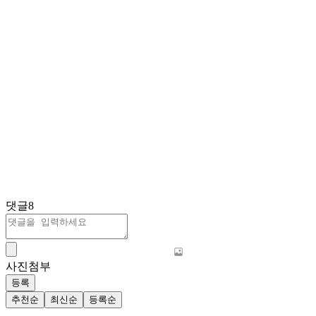
댓글
8
사진첨부
등록
추천순
최신순
등록순