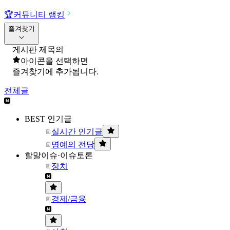
🏆
커뮤니티 랭킹
즐겨찾기
게시판 제목의
아이콘을 선택하면
즐겨찾기에 추가됩니다.
전체글
BEST 인기글
실시간 인기글
명예의 전당
할말이슈·이슈토론
정치
경제/금융