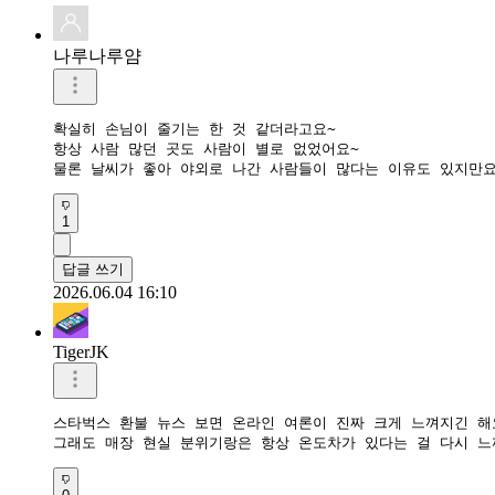
나루나루얌
확실히 손님이 줄기는 한 것 같더라고요~

항상 사람 많던 곳도 사람이 별로 없었어요~

물론 날씨가 좋아 야외로 나간 사람들이 많다는 이유도 있지만요
1
답글 쓰기
2026.06.04 16:10
TigerJK
스타벅스 환불 뉴스 보면 온라인 여론이 진짜 크게 느껴지긴 해요
그래도 매장 현실 분위기랑은 항상 온도차가 있다는 걸 다시 느