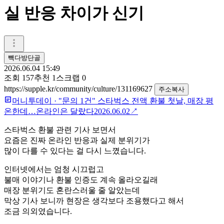
실 반응 차이가 신기
빽다방단골
2026.06.04 15:49
조회
157
추천
1
스크랩
0
https://supple.kr/community/culture/131169627
주소복사
머니투데이
·
"문의 1건" 스타벅스 전액 환불 첫날, 매장 평
온한데…온라인은 달랐다
2026.06.02
↗
스타벅스 환불 관련 기사 보면서
요즘은 진짜 온라인 반응과 실제 분위기가
많이 다를 수 있다는 걸 다시 느꼈습니다.
인터넷에서는 엄청 시끄럽고
불매 이야기나 환불 인증도 계속 올라오길래
매장 분위기도 혼란스러울 줄 알았는데
막상 기사 보니까 현장은 생각보다 조용했다고 해서
조금 의외였습니다.