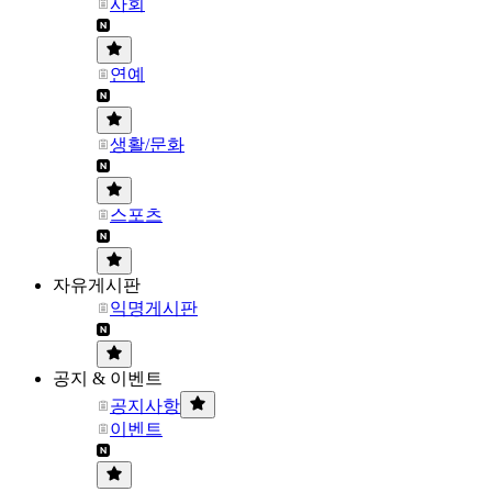
사회
연예
생활/문화
스포츠
자유게시판
익명게시판
공지 & 이벤트
공지사항
이벤트