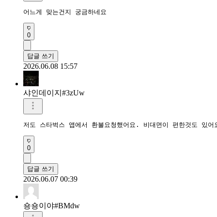
어느게 맞는건지 궁금하네요
0
답글 쓰기
2026.06.08 15:57
샤인데이지#3zUw
저도 스타벅스 앱에서 환불요청했어요. 비대면이 편한것도 있어
0
답글 쓰기
2026.06.07 00:39
숑숑이야#BMdw