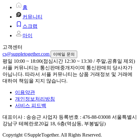
홈
커뮤니티
스크랩
마이
고객센터
cs@suppletogether.com
이메일 문의
평일 10:00 ~ 18:00(점심시간 12:30 ~ 13:30 / 주말,공휴일 제외)
서플 커뮤니티는 통신판매중개자이며 통신판매의 당사자가
아닙니다. 따라서 서플 커뮤니티는 상품 거래정보 및 거래에
대하여 책임을 지지 않습니다.
이용약관
개인정보처리방침
서비스 피드백
대표이사 : 송승근
사업자 등록번호 : 476-88-03008
서울특별시
강남구 테헤란로20길 18, 6층(역삼동, 부봉빌딩)
Copyright ©SuppleTogether. All Rights Reserved.