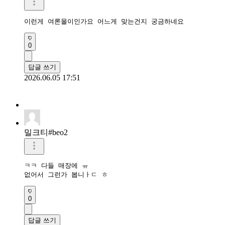
이런게 여론몰이인가요 어느게 맞는건지 궁금하네요
0
답글 쓰기
2026.06.05 17:51
밀크티#beo2
ㅋㅋ 다들 매장에 ㅠ

없어서 그런가 봅니ㅏㄷ ㅎ
0
답글 쓰기