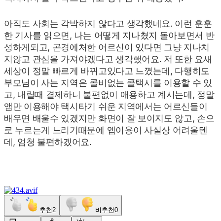
아직도 사회는 각박하지 않다고 생각했네요. 이런 훈훈
한 기사를 읽으면, 나는 어떻게 지나쳤지 돌아보면서 반
성하게되고, 곤경에처한 어르신이 있다면 그냥 지나치
지않고 관심을 가져야겠다고 생각했어요. 저 또한 요새
세상이 정말 빠르게 바뀌고있다고 느꼈는데, 다행히도
부모님이 사는 지역은 콜비없는 콜택시를 이용할 수 있
고, 내릴때 결제하니 불편없이 애용하고 계시는데, 정말
앱만 이용해야 택시타기 쉬운 지역에서는 어르신들이
배우면 배울수 있겠지만 화면이 잘 보이지도 않고, 손으
로 누르는게 느리기때문에 앱이용이 사실상 어려울텐
데, 엄청 불편하겠어요.
추천
2
비추천
0