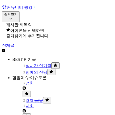
🏆
커뮤니티 랭킹
즐겨찾기
게시판 제목의
아이콘을 선택하면
즐겨찾기에 추가됩니다.
전체글
BEST 인기글
실시간 인기글
명예의 전당
할말이슈·이슈토론
정치
경제/금융
사회