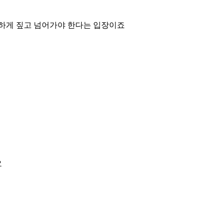
격하게 짚고 넘어가야 한다는 입장이죠
요