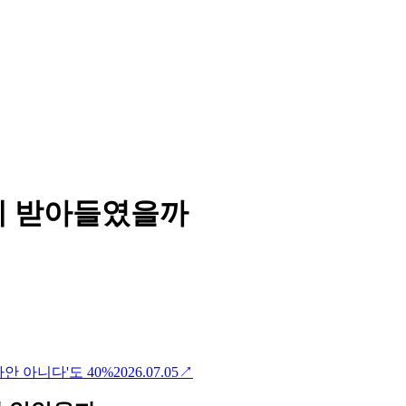
게 받아들였을까
사안 아니다'도 40%
2026.07.05
↗