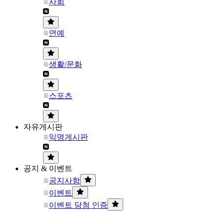
사회
연예
생활/문화
스포츠
자유게시판
익명게시판
공지 & 이벤트
공지사항
이벤트
이벤트 당첨 인증