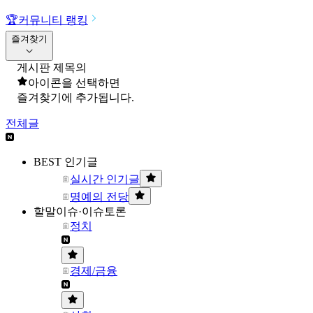
🏆
커뮤니티 랭킹
즐겨찾기
게시판 제목의
아이콘을 선택하면
즐겨찾기에 추가됩니다.
전체글
BEST 인기글
실시간 인기글
명예의 전당
할말이슈·이슈토론
정치
경제/금융