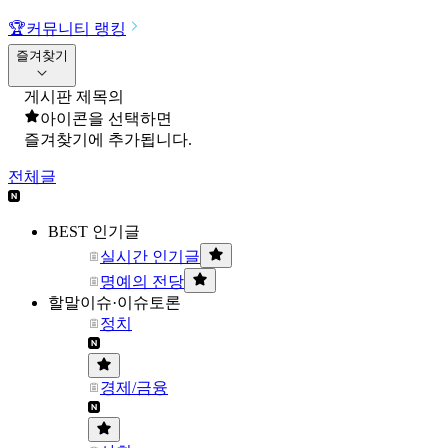
🏆
커뮤니티 랭킹
즐겨찾기
게시판 제목의
아이콘을 선택하면
즐겨찾기에 추가됩니다.
전체글
BEST 인기글
실시간 인기글
명예의 전당
할말이슈·이슈토론
정치
경제/금융