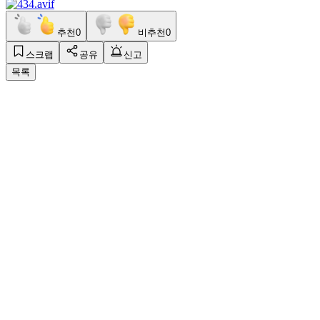
추천
0
비추천
0
스크랩
공유
신고
목록