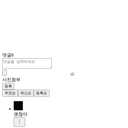
댓글
8
사진첨부
등록
추천순
최신순
등록순
괜찮아