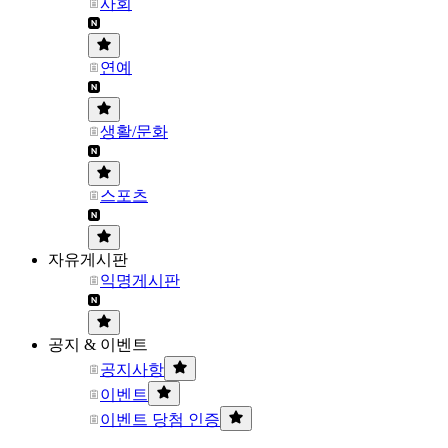
사회
연예
생활/문화
스포츠
자유게시판
익명게시판
공지 & 이벤트
공지사항
이벤트
이벤트 당첨 인증