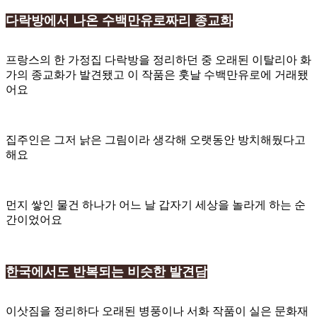
다락방에서 나온 수백만유로짜리 종교화
프랑스의 한 가정집 다락방을 정리하던 중 오래된 이탈리아 화
가의 종교화가 발견됐고 이 작품은 훗날 수백만유로에 거래됐
어요
집주인은 그저 낡은 그림이라 생각해 오랫동안 방치해뒀다고
해요
먼지 쌓인 물건 하나가 어느 날 갑자기 세상을 놀라게 하는 순
간이었어요
한국에서도 반복되는 비슷한 발견담
이삿짐을 정리하다 오래된 병풍이나 서화 작품이 실은 문화재