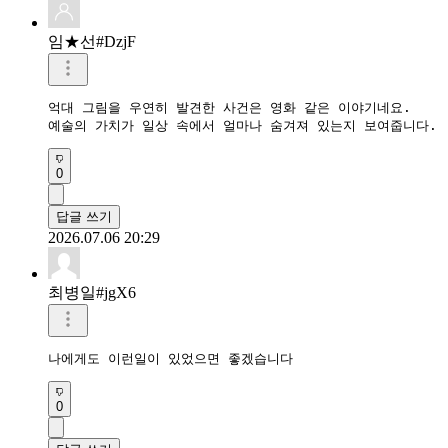
임★선#DzjF
억대 그림을 우연히 발견한 사건은 영화 같은 이야기네요.

예술의 가치가 일상 속에서 얼마나 숨겨져 있는지 보여줍니다.
0
답글 쓰기
2026.07.06 20:29
최병일#jgX6
나에게도 이런일이 있었으면 좋겠습니다 
0