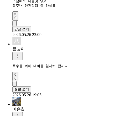
조심해서 나쁠것 없죠

집주변 안전점검 꼭 하세요
0
답글 쓰기
2026.05.26 23:09
은냥이
폭우를 위해 대비를 철저히 합시다
0
답글 쓰기
2026.05.26 19:05
이응칠