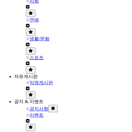
사회
연예
생활/문화
스포츠
자유게시판
익명게시판
공지 & 이벤트
공지사항
이벤트