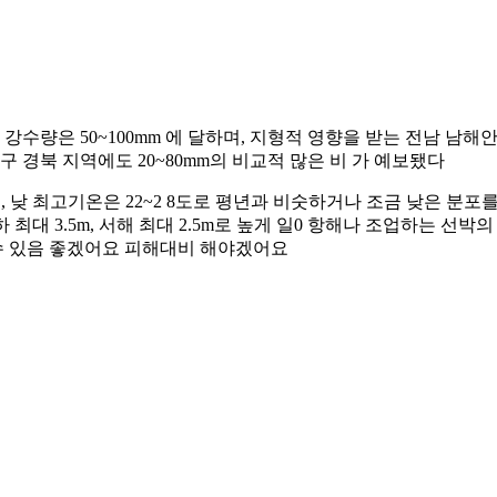
강수량은 50~100mm 에 달하며, 지형적 영향을 받는 전남 남해안
대구 경북 지역에도 20~80mm의 비교적 많은 비 가 예보됐다
 낮 최고기온은 22~2 8도로 평년과 비숫하거나 조금 낮은 분포를 보
남하 최대 3.5m, 서해 최대 2.5m로 높게 일0 항해나 조업하는
수 있음 좋겠어요 피해대비 해야겠어요