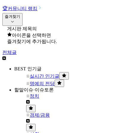
🏆
커뮤니티 랭킹
즐겨찾기
게시판 제목의
아이콘을 선택하면
즐겨찾기에 추가됩니다.
전체글
BEST 인기글
실시간 인기글
명예의 전당
할말이슈·이슈토론
정치
경제/금융