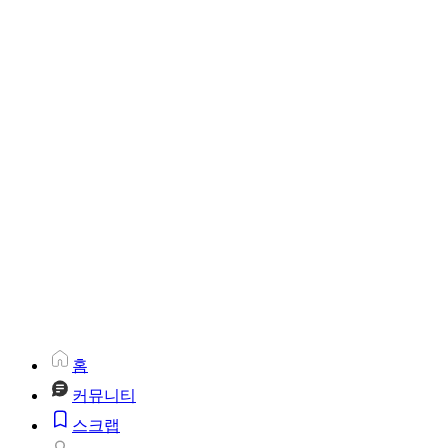
홈
커뮤니티
스크랩