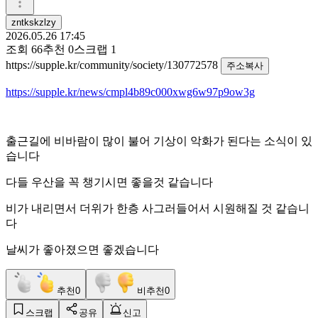
zntkskzlzy
2026.05.26 17:45
조회
66
추천
0
스크랩
1
https://supple.kr/community/society/130772578
주소복사
https://supple.kr/news/cmpl4b89c000xwg6w97p9ow3g
출근길에 비바람이 많이 불어 기상이 악화가 된다는 소식이 있
습니다
다들 우산을 꼭 챙기시면 좋을것 같습니다
비가 내리면서 더위가 한층 사그러들어서 시원해질 것 같습니
다
날씨가 좋아졌으면 좋겠습니다
추천
0
비추천
0
스크랩
공유
신고