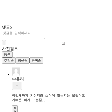
댓글
5
사진첨부
등록
추천순
최신순
등록순
수유리
이렇게까지 기상악화 소식이 있는지는 몰랐어요

가벼운 비가 오는줄;;
0