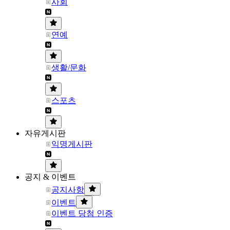
사회
연예
생활/문화
스포츠
자유게시판
익명게시판
공지 & 이벤트
공지사항
이벤트
이벤트 당첨 인증