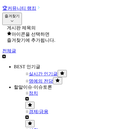
🏆
커뮤니티 랭킹
즐겨찾기
게시판 제목의
아이콘을 선택하면
즐겨찾기에 추가됩니다.
전체글
BEST 인기글
실시간 인기글
명예의 전당
할말이슈·이슈토론
정치
경제/금융