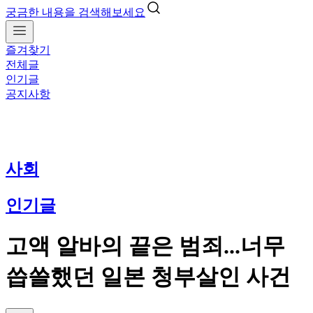
궁금한 내용을 검색해보세요
즐겨찾기
전체글
인기글
공지사항
사회
인기글
고액 알바의 끝은 범죄...너무
씁쓸했던 일본 청부살인 사건