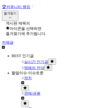
🏆
커뮤니티 랭킹
즐겨찾기
게시판 제목의
아이콘을 선택하면
즐겨찾기에 추가됩니다.
전체글
BEST 인기글
실시간 인기글
명예의 전당
할말이슈·이슈토론
정치
경제/금융