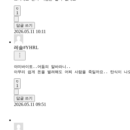
1
답글 쓰기
2026.05.11 10:11
레솔#YHRL
야미바이토..어둠의 알바라니..

아무리 쉽게 돈을 벌려해도 어찌 사람을 죽일까요.. 탄식이 나
1
답글 쓰기
2026.05.11 09:51