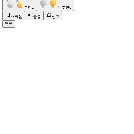
추천
1
비추천
0
스크랩
공유
신고
목록