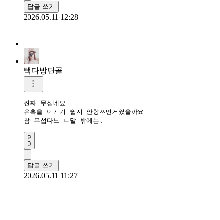
답글 쓰기
2026.05.11 12:28
빽다방단골
진짜 무섭네요

유혹을 이기기 쉽지 안항ㅆ떤거였을까요

참 무섭다느 ㄴ말 밖에는.
0
답글 쓰기
2026.05.11 11:27