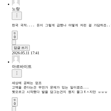
노랑
한국 국적.... 돈이 그렇게 급했나 어떻게 저런 걸 가담하죠..
0
답글 쓰기
2026.05.11 17:41
아르바이트
세상에 공짜는 없죠

고액을 준다는건 무언가 문제가 있는 일이겠죠...

뭣모르고 시작했다 발을 담그는건지 뭔지 몰그ㅔㅅ지만 ㅠㅠㅠ
0