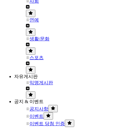
사회
연예
생활/문화
스포츠
자유게시판
익명게시판
공지 & 이벤트
공지사항
이벤트
이벤트 당첨 인증