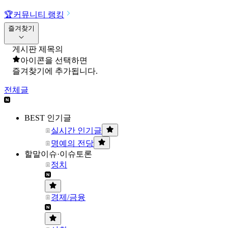
🏆
커뮤니티 랭킹
즐겨찾기
게시판 제목의
아이콘을 선택하면
즐겨찾기에 추가됩니다.
전체글
BEST 인기글
실시간 인기글
명예의 전당
할말이슈·이슈토론
정치
경제/금융