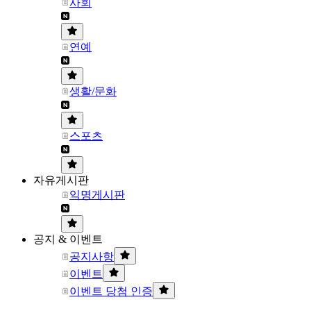
사회
연예
생활/문화
스포츠
자유게시판
익명게시판
공지 & 이벤트
공지사항
이벤트
이벤트 당첨 인증