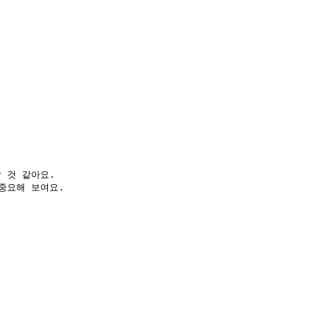
것 같아요.  

중요해 보여요.  