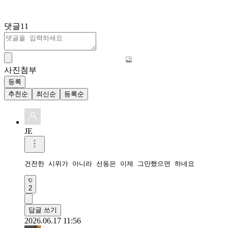
댓글
11
사진첨부
등록
추천순
최신순
등록순
JE
건전한 시위가 아니라 선동은 이제 그만했으면 하네요
2
답글 쓰기
2026.06.17 11:56