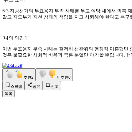
6·3 지방선거의 투표용지 부족 사태를 두고 여당 내에서 의혹
말고 지도부가 지선 참패의 책임을 지고 사퇴해야 한다고 촉구
​[나의 의견 ]
이번 투표용지 부족 사태는 철저히 선관위의 행정적 미흡했던 
것은 불필요한 사회적 비용과 국론 분열만 야기할 뿐입니다. 행
추천
2
비추천
0
스크랩
공유
신고
목록