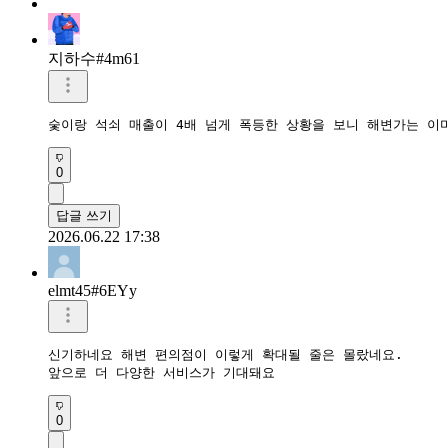
지하수#4m61
숯이랑 석쇠 매출이 4배 넘게 폭등한 상황을 보니 해변가는 이
0
답글 쓰기
2026.06.22 17:38
elmt45#6EYy
신기하네요 해변 편의점이 이렇게 확대될 줄은 몰랐네요.

앞으로 더 다양한 서비스가 기대돼요
0