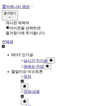
🏆
커뮤니티 랭킹
즐겨찾기
게시판 제목의
아이콘을 선택하면
즐겨찾기에 추가됩니다.
전체글
BEST 인기글
실시간 인기글
명예의 전당
할말이슈·이슈토론
정치
경제/금융