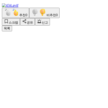
추천
0
비추천
0
스크랩
공유
신고
목록