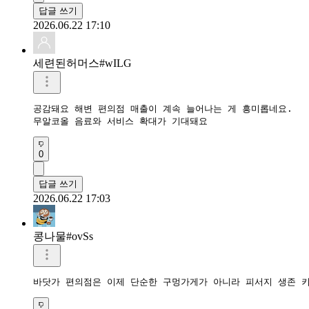
답글 쓰기
2026.06.22 17:10
세련된허머스#wILG
공감돼요 해변 편의점 매출이 계속 늘어나는 게 흥미롭네요.

무알코올 음료와 서비스 확대가 기대돼요
0
답글 쓰기
2026.06.22 17:03
콩나물#ovSs
바닷가 편의점은 이제 단순한 구멍가게가 아니라 피서지 생존 