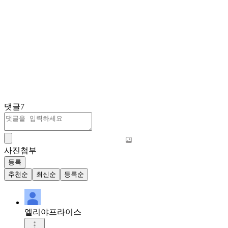
댓글
7
사진첨부
등록
추천순
최신순
등록순
엘리야프라이스