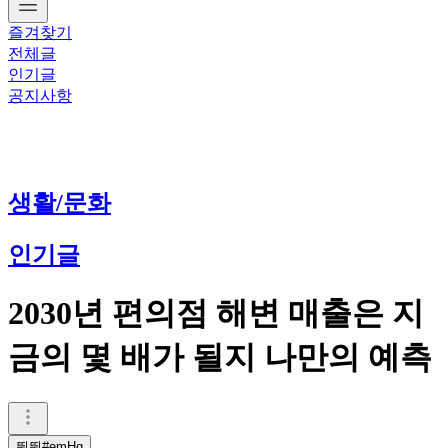
즐겨찾기
전체글
인기글
공지사항
생활/문화
인기글
2030년 편의점 해변 매출은 지
금의 몇 배가 될지 나만의 예측
뜀뜀#emHg