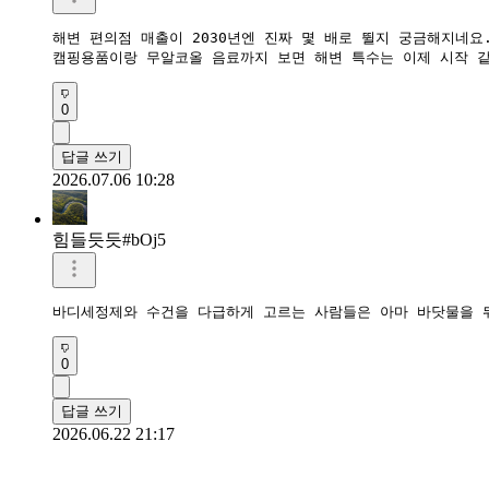
해변 편의점 매출이 2030년엔 진짜 몇 배로 뛸지 궁금해지네요. 
캠핑용품이랑 무알코올 음료까지 보면 해변 특수는 이제 시작 같
0
답글 쓰기
2026.07.06 10:28
힘들듯듯#bOj5
바디세정제와 수건을 다급하게 고르는 사람들은 아마 바닷물을 
0
답글 쓰기
2026.06.22 21:17