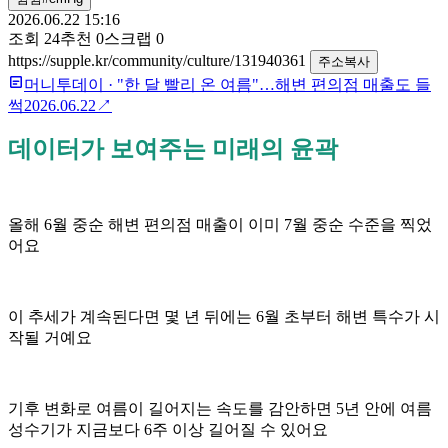
2026.06.22 15:16
조회
24
추천
0
스크랩
0
https://supple.kr/community/culture/131940361
주소복사
머니투데이
·
"한 달 빨리 온 여름"…해변 편의점 매출도 들
썩
2026.06.22
↗
데이터가 보여주는 미래의 윤곽
올해 6월 중순 해변 편의점 매출이 이미 7월 중순 수준을 찍었
어요
이 추세가 계속된다면 몇 년 뒤에는 6월 초부터 해변 특수가 시
작될 거예요
기후 변화로 여름이 길어지는 속도를 감안하면 5년 안에 여름
성수기가 지금보다 6주 이상 길어질 수 있어요