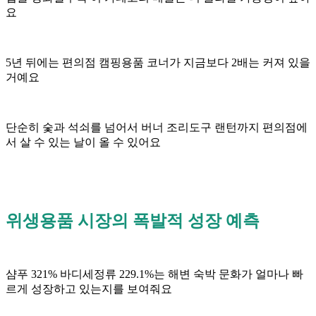
요
5년 뒤에는 편의점 캠핑용품 코너가 지금보다 2배는 커져 있을
거예요
단순히 숯과 석쇠를 넘어서 버너 조리도구 랜턴까지 편의점에
서 살 수 있는 날이 올 수 있어요
위생용품 시장의 폭발적 성장 예측
샴푸 321% 바디세정류 229.1%는 해변 숙박 문화가 얼마나 빠
르게 성장하고 있는지를 보여줘요