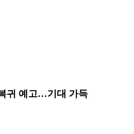
로 복귀 예고…기대 가득