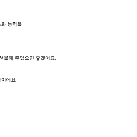
소화 능력을
 선물해 주었으면 좋겠어요.
각이에요.