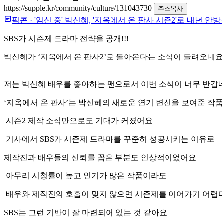
https://supple.kr/community/culture/131043730
주소복사
픽콘
·
'임신 중' 박신혜, '지옥에서 온 판사 시즌2'로 내년 
SBS가 시즌제 드라마 전략을 공개!!!
박신혜가 ‘지옥에서 온 판사2’로 돌아온다는 소식이 들려오네요
저는 박신혜 배우를 좋아하는 팬으로서 이번 소식이 너무 반갑
‘지옥에서 온 판사’는 박신혜의 새로운 연기 변신을 보여준 작
시즌2 제작 소식만으로도 기대가 커졌어요
기사에서 SBS가 시즌제 드라마를 꾸준히 성공시키는 이유로
제작진과 배우들의 신뢰를 꼽은 부분도 인상적이었어요
아무리 시청률이 높고 인기가 많은 작품이라도
배우와 제작진의 호흡이 맞지 않으면 시즌제를 이어가기 어렵
SBS는 그런 기반이 잘 마련되어 있는 것 같아요