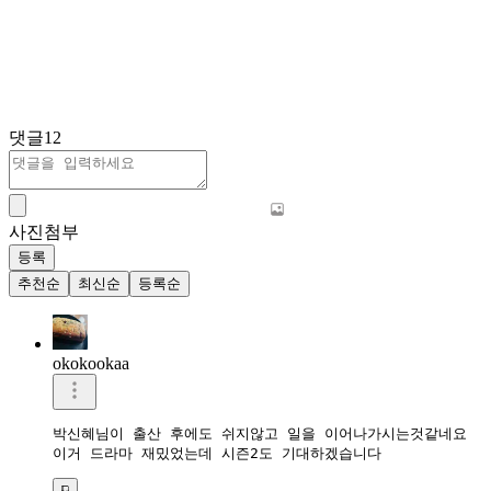
댓글
12
사진첨부
등록
추천순
최신순
등록순
okokookaa
박신혜님이 출산 후에도 쉬지않고 일을 이어나가시는것같네요

이거 드라마 재밌었는데 시즌2도 기대하겠습니다