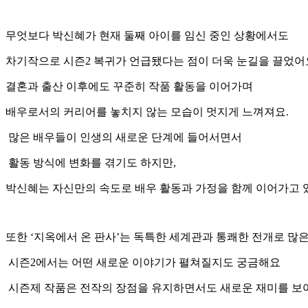
무엇보다 박신혜가 현재 둘째 아이를 임신 중인 상황에서도
차기작으로 시즌2 복귀가 언급됐다는 점이 더욱 눈길을 끌었어
결혼과 출산 이후에도 꾸준히 작품 활동을 이어가며
배우로서의 커리어를 놓치지 않는 모습이 멋지게 느껴져요.
많은 배우들이 인생의 새로운 단계에 들어서면서
활동 방식에 변화를 겪기도 하지만,
박신혜는 자신만의 속도로 배우 활동과 가정을 함께 이어가고 있
또한 ‘지옥에서 온 판사’는 독특한 세계관과 통쾌한 전개로 많
시즌2에서는 어떤 새로운 이야기가 펼쳐질지도 궁금해요
시즌제 작품은 전작의 장점을 유지하면서도 새로운 재미를 보