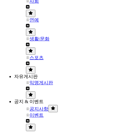
사회
연예
생활/문화
스포츠
자유게시판
익명게시판
공지 & 이벤트
공지사항
이벤트