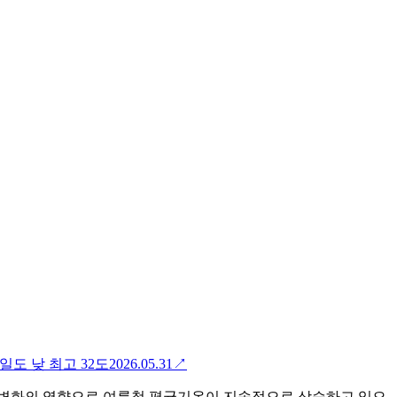
일도 낮 최고 32도
2026.05.31
↗
후변화의 영향으로 여름철 평균기온이 지속적으로 상승하고 있으