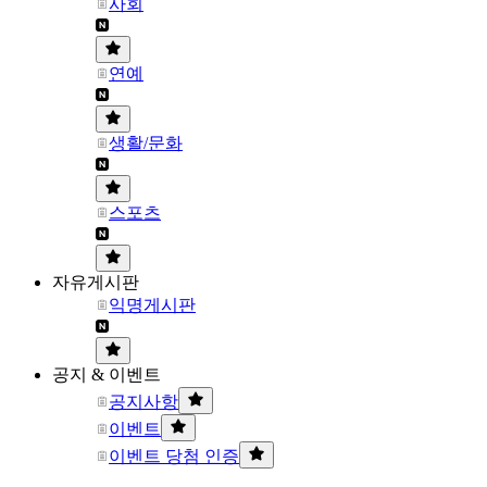
사회
연예
생활/문화
스포츠
자유게시판
익명게시판
공지 & 이벤트
공지사항
이벤트
이벤트 당첨 인증