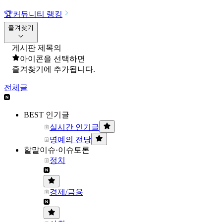
🏆
커뮤니티 랭킹
즐겨찾기
게시판 제목의
아이콘을 선택하면
즐겨찾기에 추가됩니다.
전체글
BEST 인기글
실시간 인기글
명예의 전당
할말이슈·이슈토론
정치
경제/금융