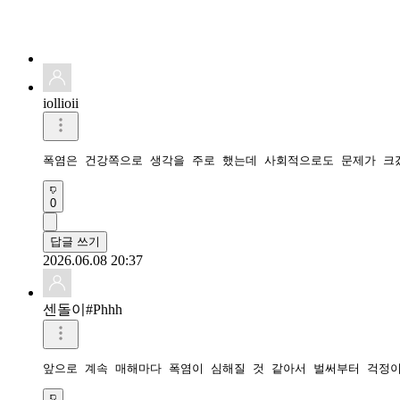
iollioii
폭염은 건강쪽으로 생각을 주로 했는데 사회적으로도 문제가 크
0
답글 쓰기
2026.06.08 20:37
센돌이#Phhh
앞으로 계속 매해마다 폭염이 심해질 것 같아서 벌써부터 걱정이