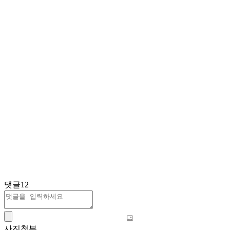
댓글
12
사진첨부