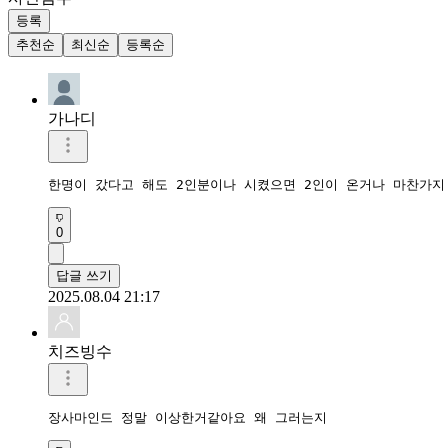
등록
추천순
최신순
등록순
가나디
한명이 갔다고 해도 2인분이나 시켰으면 2인이 온거나 마찬가지
0
답글 쓰기
2025.08.04 21:17
치즈빙수
장사마인드 정말 이상한거같아요 왜 그러는지