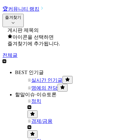
🏆
커뮤니티 랭킹
즐겨찾기
게시판 제목의
아이콘을 선택하면
즐겨찾기에 추가됩니다.
전체글
BEST 인기글
실시간 인기글
명예의 전당
할말이슈·이슈토론
정치
경제/금융