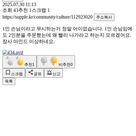
2025.07.30 11:13
조회
43
추천
1
스크랩
1
https://supple.kr/community/culture/112923020
주소복사
1인 손님이라고 무시하는거 정말 어이없습니다. 1인 손님임에
도 2인분을 주문했는데 왜 빨리 나가라고 하는지 모르겠어요.
장사 마인드 이상하네요.
추천
1
비추천
0
스크랩
공유
신고
목록