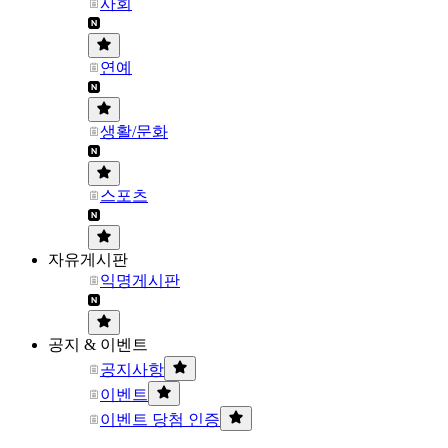
사회
연예
생활/문화
스포츠
자유게시판
익명게시판
공지 & 이벤트
공지사항
이벤트
이벤트 당첨 인증