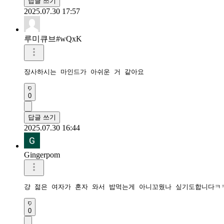
답글 쓰기
2025.07.30 17:57
루미큐브#wQxK
장사하시는 마인드가 아쉬운 거 같아요
0
답글 쓰기
2025.07.30 16:44
Gingerpom
걍 젊은 여자가 혼자 와서 밥먹는게 아니꼬웠나 싶기도합니다ㅋ
0