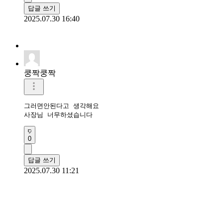
답글 쓰기
2025.07.30 16:40
쿵짝쿵짝
그러면안된다고 생각해요

사장님 너무하셨습니다 
0
답글 쓰기
2025.07.30 11:21