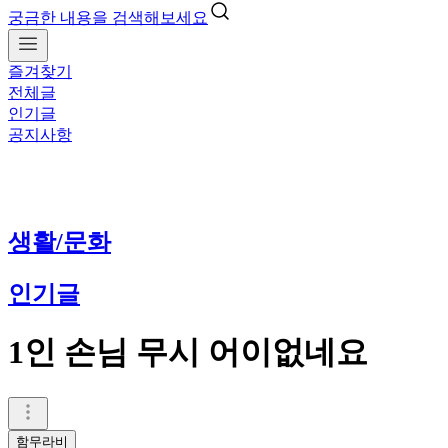
궁금한 내용을 검색해보세요
즐겨찾기
전체글
인기글
공지사항
생활/문화
인기글
1인 손님 무시 어이없네요
함무라비