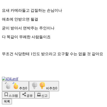
요새 카메라들고 갑질하는 손님이나
애초에 안받으면 될걸
굳이 받아서 면박주는 주인이나
다 똑같이 무례한 사람들이죠
무조건 식당한테 1인도 받으라고 요구할 수는 없을 것 같아요
추천
0
비추천
0
스크랩
공유
신고
목록