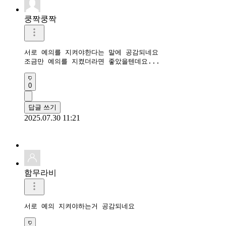
쿵짝쿵짝
서로 예의를 지켜야한다는 말에 공감되네요

조금만 예의를 지켰더라면 좋았을텐데요... 
0
답글 쓰기
2025.07.30 11:21
함무라비
서로 예의 지켜야하는거 공감되네요