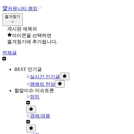
🏆
커뮤니티 랭킹
즐겨찾기
게시판 제목의
아이콘을 선택하면
즐겨찾기에 추가됩니다.
전체글
BEST 인기글
실시간 인기글
명예의 전당
할말이슈·이슈토론
정치
경제/금융