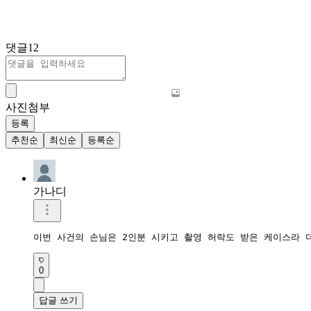
댓글
12
사진첨부
등록
추천순
최신순
등록순
가나디
이번 사건의 손님은 2인분 시키고 촬영 허락도 받은 케이스라 
0
답글 쓰기