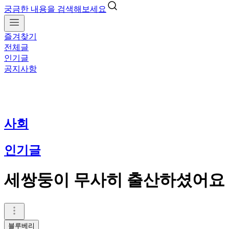
궁금한 내용을 검색해보세요
즐겨찾기
전체글
인기글
공지사항
사회
인기글
세쌍둥이 무사히 출산하셨어요
블루베리