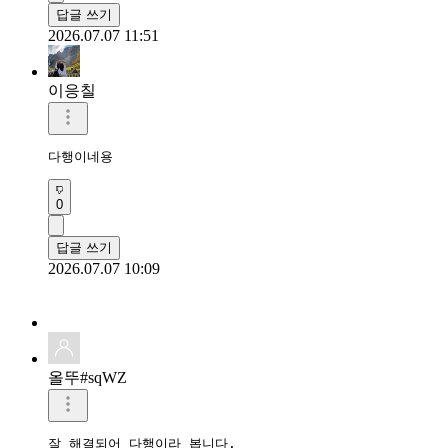
답글 쓰기
2026.07.07 11:51
이응칠
다행이네용
0
답글 쓰기
2026.07.07 10:09
올뚜#sqWZ
잘 해결되어 다행이라 봅니다.