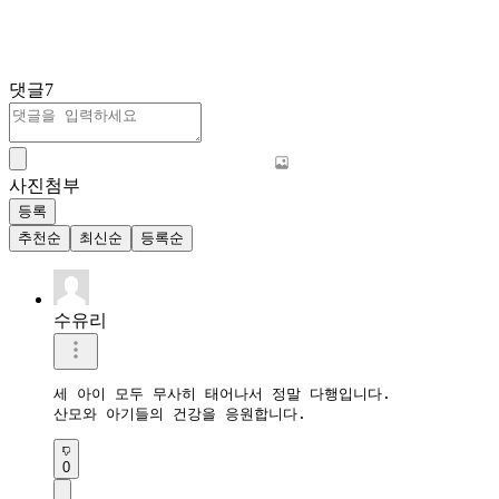
댓글
7
사진첨부
등록
추천순
최신순
등록순
수유리
세 아이 모두 무사히 태어나서 정말 다행입니다.

0