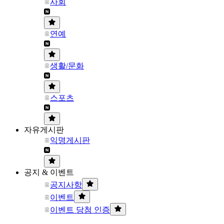
사회
연예
생활/문화
스포츠
자유게시판
익명게시판
공지 & 이벤트
공지사항
이벤트
이벤트 당첨 인증