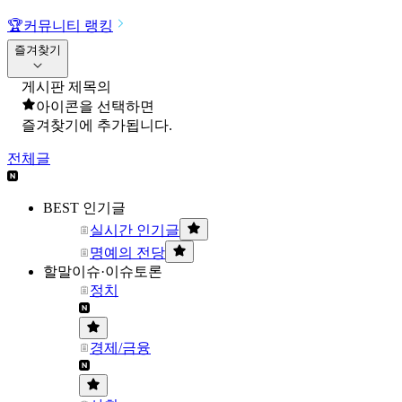
🏆
커뮤니티 랭킹
즐겨찾기
게시판 제목의
아이콘을 선택하면
즐겨찾기에 추가됩니다.
전체글
BEST 인기글
실시간 인기글
명예의 전당
할말이슈·이슈토론
정치
경제/금융