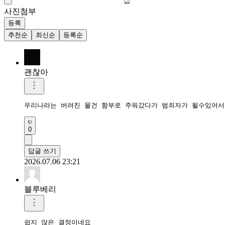
사진첨부
등록
추천순
최신순
등록순
괜찮아
우리나라는 버려진 물건 함부로 주워갔다가 범죄자가 될수있어서
0
답글 쓰기
2026.07.06 23:21
블루베리
쉽지 않은 결정이네요
