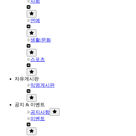
사회
연예
생활/문화
스포츠
자유게시판
익명게시판
공지 & 이벤트
공지사항
이벤트