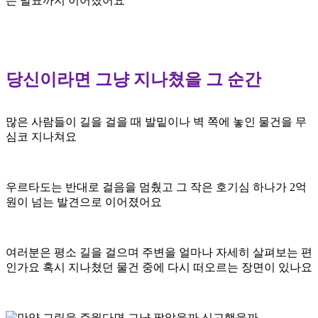
는 발표까지
이어졌어요
당신이라면 그냥 지나쳤을 그 순간
많은 사람들이 길을
걸을 때 발밑이나 벽 쪽에
놓인 물건을 무
심코 지나쳐요
우르타도는 반대로 걸음을 멈췄고
그 작은 호기심 하나가
2억
원이 넘는 발견으로
이어졌어요
여러분은 평소 길을
걸으며 주변을 얼마나 자세히
살펴보는 편
인가요 혹시
지나쳤던 물건 중에 다시
떠오르는 장면이 있나요