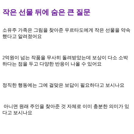
작은 선물 뒤에 숨은 큰 질문
소유주
가족은 그림을
찾아준 우르타도에게
작은 선물을
약속
했다고 알려졌어요
2억원이 넘는 작품을
무사히 돌려받았는데
보상이 다소
소박
하다는 점을 두고
다양한 반응이 나올 수
있어요
정직한
행동에는 그에 걸맞은
보답이 필요하다고
보시나요
아니면 원래
주인을 찾아준 것 자체로
이미 충분한 의미가
있
다고 보시나요