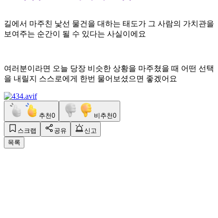
길에서 마주친
낯선 물건을 대하는 태도가
그 사람의 가치관을
보여주는 순간이 될 수 있다는
사실이에요
여러분이라면 오늘
당장 비슷한 상황을 마주쳤을
때 어떤 선택
을 내릴지
스스로에게 한번 물어보셨으면
좋겠어요
추천
0
비추천
0
스크랩
공유
신고
목록