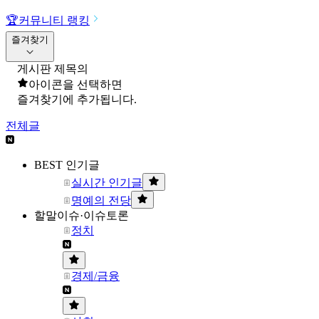
🏆
커뮤니티 랭킹
즐겨찾기
게시판 제목의
아이콘을 선택하면
즐겨찾기에 추가됩니다.
전체글
BEST 인기글
실시간 인기글
명예의 전당
할말이슈·이슈토론
정치
경제/금융