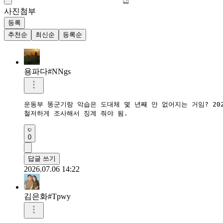
사진첨부
등록
추천순
최신순
등록순
용파다#NNgs
운동부 똥군기랑 악습은 도대체 몇 년째 안 없어지는 거임? 202
철저하게 조사해서 징계 줘야 됨.
0
답글 쓰기
2026.07.06 14:22
김은화#Tpwy