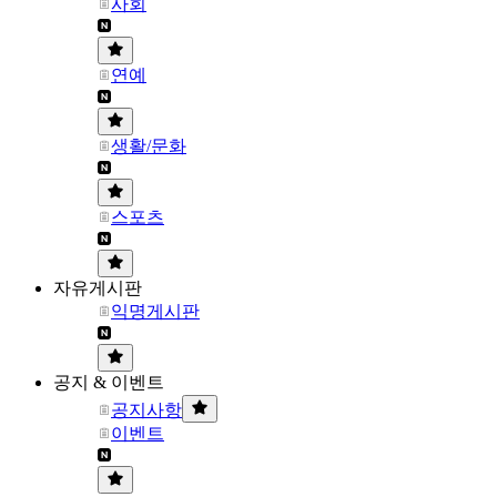
사회
연예
생활/문화
스포츠
자유게시판
익명게시판
공지 & 이벤트
공지사항
이벤트