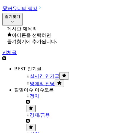
🏆
커뮤니티 랭킹
즐겨찾기
게시판 제목의
아이콘을 선택하면
즐겨찾기에 추가됩니다.
전체글
BEST 인기글
실시간 인기글
명예의 전당
할말이슈·이슈토론
정치
경제/금융