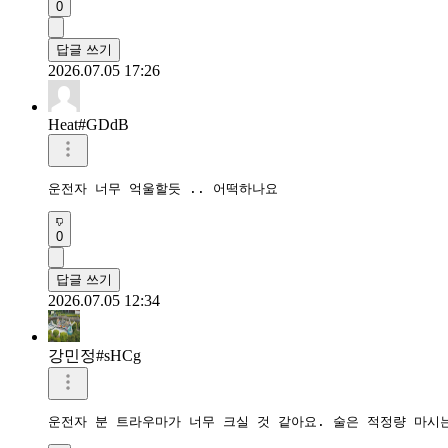
0
답글 쓰기
2026.07.05 17:26
Heat#GDdB
운전자 너무 억울할듯 .. 어떡하나요 
0
답글 쓰기
2026.07.05 12:34
강민정#sHCg
운전자 분 트라우마가 너무 크실 것 같아요. 술은 적정량 마시