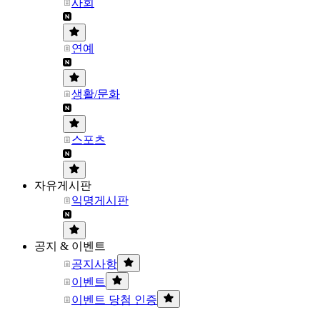
사회
연예
생활/문화
스포츠
자유게시판
익명게시판
공지 & 이벤트
공지사항
이벤트
이벤트 당첨 인증