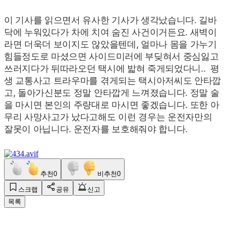
이 기사를 읽으면서 유사한 기사가 생각났습니다. 길바
닥에 누워있다가 차에 치여 숨진 사건이거든요. 새벽이
라면 더욱더 보이지도 않았을텐데, 얼마나 몸을 가누기
힘들정도로 마셨으면 사이드미러에 부딪혀서 중심잃고
쓰러지다가 뒤따라오던 택시에 밟혀 죽게되었다니..
평
생 교통사고 트라우마를 겪게되는 택시아저씨도 안타깝
고, 돌아가신분도 정말 안타깝게 느껴졌습니다. 정말 술
을 마시면 본인의 주량대로 마시면 좋겠습니다. 또한 아
무리 사망사고가 났다고해도 이런 경우는 운전자만의
잘못이 아닙니다. 운전자를 보호해줘야 합니다.
추천
0
비추천
0
스크랩
공유
신고
목록