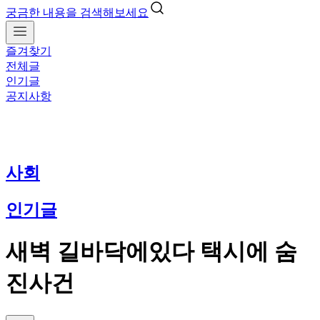
궁금한 내용을 검색해보세요
즐겨찾기
전체글
인기글
공지사항
사회
인기글
새벽 길바닥에있다 택시에 숨
진사건