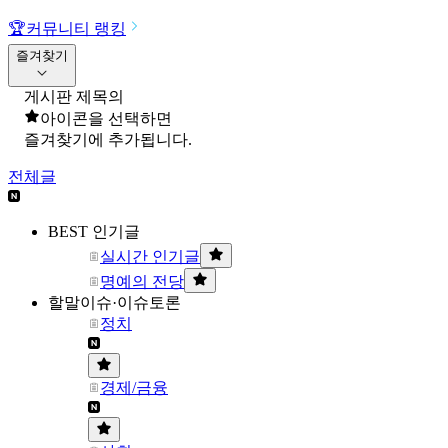
🏆
커뮤니티 랭킹
즐겨찾기
게시판 제목의
아이콘을 선택하면
즐겨찾기에 추가됩니다.
전체글
BEST 인기글
실시간 인기글
명예의 전당
할말이슈·이슈토론
정치
경제/금융