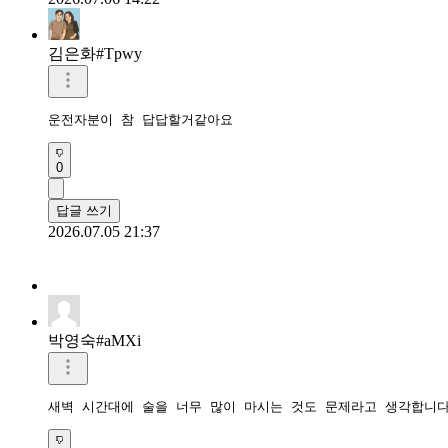
김은화#Tpwy
운전자분이 참 답답할거같아요
0
답글 쓰기
2026.07.05 21:37
박영숙#aMXi
새벽 시간대에 술을 너무 많이 마시는 것도 문제라고 생각합니다