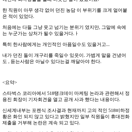
한 직원이 아무 생각 없어 던진 농담 이 부위기를 크게 얼어붙
은 적이 있었다.
처음에는 다들 그냥 웃고 넘기는 분위기 였지만, 그말에 속에
는 누군가는 상처가 될수 있을거다.ㅏ
특히 한사람에게는 개인적인 아픔일수도 있을거고...
내가 던진 돌이 개구리를 죽일수 있읏이. 가볍게 말을 건냈어
도 , 듣는사람은 아닐수 있다는걸 깨달아야 한다.
<요약>
스타벅스 코리아에서 518탱크데이 마케팅 논라과 관련해서 정
용진 회장이 기자회견을 열고 공개 사과 했다는 내용이다.
신세계내부는 포렌식 조사결과 현재까지 고의 적인 518비하정
황은 화인 되지 않고 있다고 밝혔지만 일부 직원들이 휴대전화
제출을 거부해 논란은 계속 되고 있다.