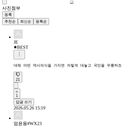
사진첨부
등록
추천순
최신순
등록순
JE
BEST
대체 어떤 역사의식을 가지면 저렇게 대놓고 국민을 우롱하죠
21
1
답글 쓰기
2026.05.26 15:19
엄윤용#WX23