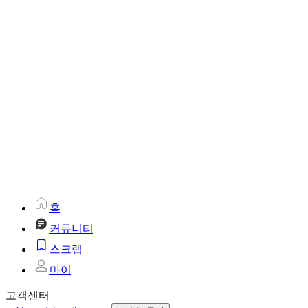
홈
커뮤니티
스크랩
마이
고객센터