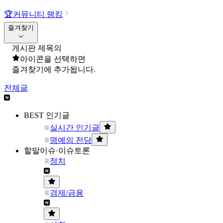
🏆
커뮤니티 랭킹
즐겨찾기
게시판 제목의
아이콘을 선택하면
즐겨찾기에 추가됩니다.
전체글
BEST 인기글
실시간 인기글
명예의 전당
할말이슈·이슈토론
정치
경제/금융