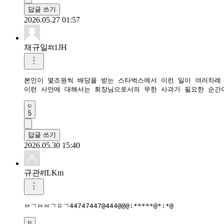
답글 쓰기
2026.05.27 01:57
채규일#t1JH
본인이 몇조원씩 배당을 받는 스타벅스에서 이런 일이 여러차례 
이런 사안에 대해서는 회장님으로서의 무한 사과가 필요한 순간
5
답글 쓰기
2026.05.30 15:40
규관#fLKm
ㅂㄱㅂㅂㄱㅍㄱ44747447@444@@@:*****@*:*@