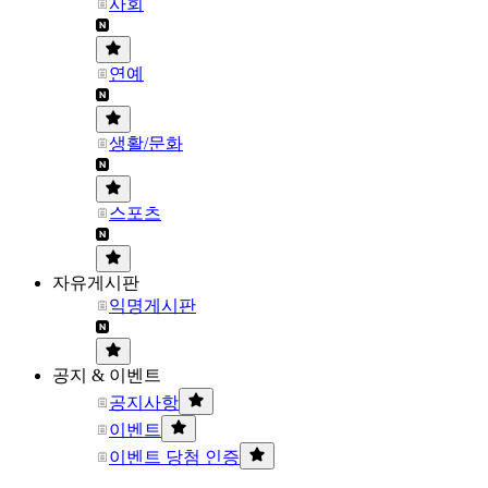
사회
연예
생활/문화
스포츠
자유게시판
익명게시판
공지 & 이벤트
공지사항
이벤트
이벤트 당첨 인증