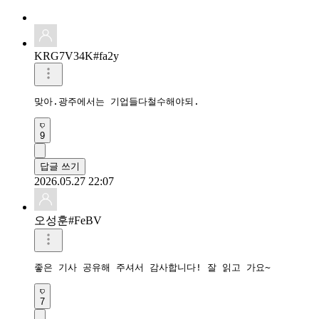
KRG7V34K#fa2y
맞아.광주에서는 기업들다철수해야되.
9
답글 쓰기
2026.05.27 22:07
오성훈#FeBV
좋은 기사 공유해 주셔서 감사합니다! 잘 읽고 가요~
7