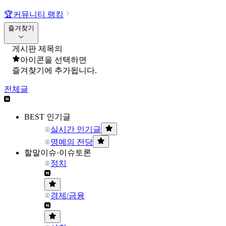
🏆
커뮤니티 랭킹
즐겨찾기
게시판 제목의
아이콘을 선택하면
즐겨찾기에 추가됩니다.
전체글
BEST 인기글
실시간 인기글
명예의 전당
할말이슈·이슈토론
정치
경제/금융