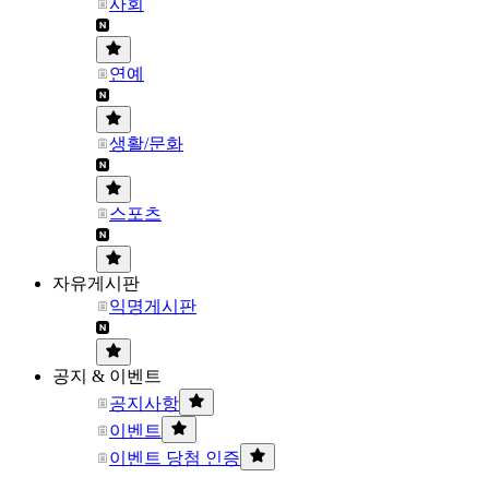
사회
연예
생활/문화
스포츠
자유게시판
익명게시판
공지 & 이벤트
공지사항
이벤트
이벤트 당첨 인증