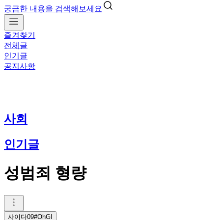
궁금한 내용을 검색해보세요
즐겨찾기
전체글
인기글
공지사항
사회
인기글
성범죄 형량
사이다09#OhGI