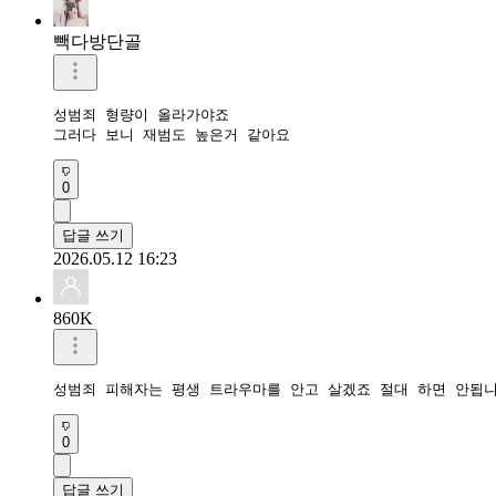
빽다방단골
성범죄 형량이 올라가야죠

그러다 보니 재범도 높은거 같아요
0
답글 쓰기
2026.05.12 16:23
860K
성범죄 피해자는 평생 트라우마를 안고 살겠죠 절대 하면 안됩
0
답글 쓰기