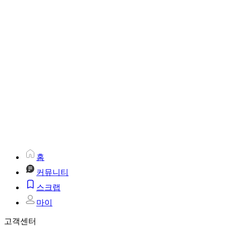
홈
커뮤니티
스크랩
마이
고객센터