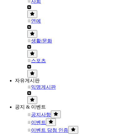
사회
연예
생활/문화
스포츠
자유게시판
익명게시판
공지 & 이벤트
공지사항
이벤트
이벤트 당첨 인증