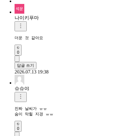
나이키푸마
더운 것 같아요
0
답글 쓰기
2026.07.13 19:38
슈슈야
진짜 날씨가 ㅠㅠ

숨이 막힐 지경 ㅠㅠ
0