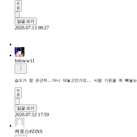
0
답글 쓰기
2026.07.13 08:27
fofoww11
습도가 참 은근히..아니 대놓고인가요.. 사람 기운을 쏙 빼놓는
0
답글 쓰기
2026.07.12 17:59
케로스#ZtNS