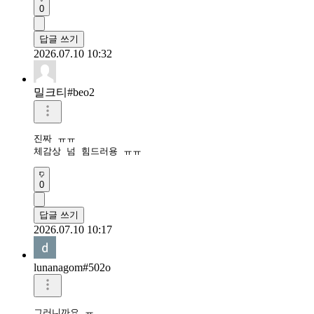
0
답글 쓰기
2026.07.10 10:32
밀크티#beo2
진짜 ㅠㅠ

체감상 넘 힘드러용 ㅠㅠ
0
답글 쓰기
2026.07.10 10:17
lunanagom#502o
그러니까요 ㅠ
