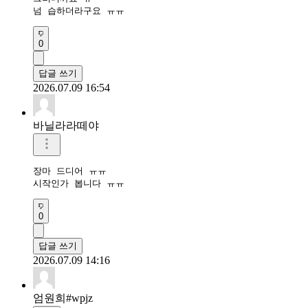
넘 습하더라구요 ㅠㅠ
0
답글 쓰기
2026.07.09 16:54
바닐라라떼야
장마 드디어 ㅠㅠ

시작인가 봅니다 ㅠㅠ
0
답글 쓰기
2026.07.09 14:16
엄원희#wpjz