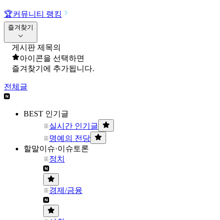
🏆
커뮤니티 랭킹
즐겨찾기
게시판 제목의
아이콘을 선택하면
즐겨찾기에 추가됩니다.
전체글
BEST 인기글
실시간 인기글
명예의 전당
할말이슈·이슈토론
정치
경제/금융