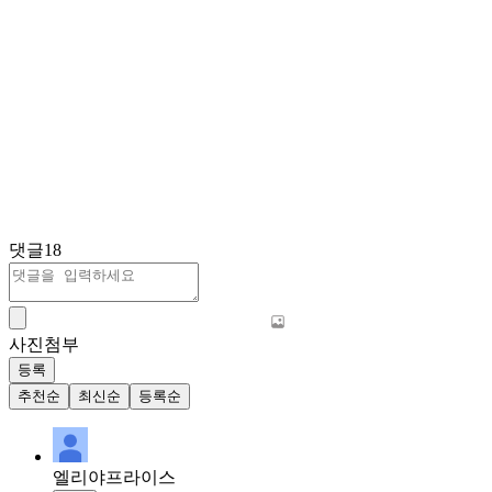
댓글
18
사진첨부
등록
추천순
최신순
등록순
엘리야프라이스