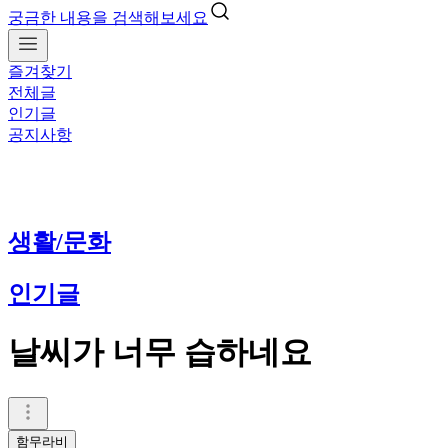
궁금한 내용을 검색해보세요
즐겨찾기
전체글
인기글
공지사항
생활/문화
인기글
날씨가 너무 습하네요
함무라비