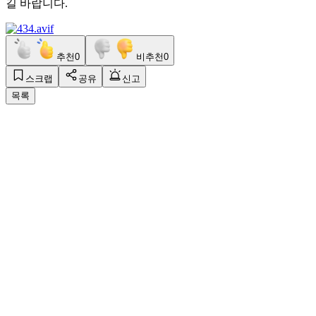
길 바랍니다.
추천
0
비추천
0
스크랩
공유
신고
목록