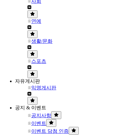
사회
연예
생활/문화
스포츠
자유게시판
익명게시판
공지 & 이벤트
공지사항
이벤트
이벤트 당첨 인증