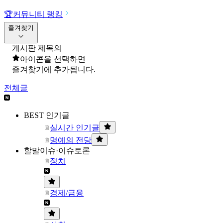
🏆
커뮤니티 랭킹
즐겨찾기
게시판 제목의
아이콘을 선택하면
즐겨찾기에 추가됩니다.
전체글
BEST 인기글
실시간 인기글
명예의 전당
할말이슈·이슈토론
정치
경제/금융