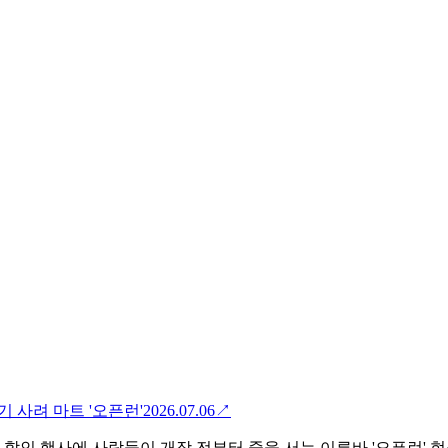
기 사려 마트 '오픈런'
2026.07.06
↗
인 행사에 사람들이 개장 전부터 줄을 서는 이른바 '오픈런' 현