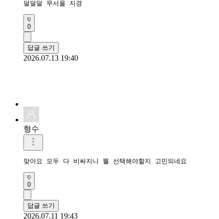
덜덜덜 무서울 지경
0
답글 쓰기
2026.07.13 19:40
형수
맞아요 모두 다 비싸지니 뭘 선택해야할지 고민되네요
0
답글 쓰기
2026.07.11 19:43