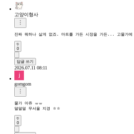
고양이형사
진짜 뭐하나 살게 없죠. 마트를 가든 시장을 가든... 고물가에
0
답글 쓰기
2026.07.11 08:11
gomgom
물가 아쥬 ㅠㅠ

덜덜덜 무서울 지경 ㅎㅎ
0