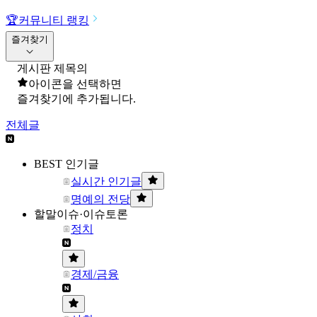
🏆
커뮤니티 랭킹
즐겨찾기
게시판 제목의
아이콘을 선택하면
즐겨찾기에 추가됩니다.
전체글
BEST 인기글
실시간 인기글
명예의 전당
할말이슈·이슈토론
정치
경제/금융