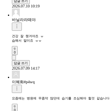
답글 쓰기
2026.07.10 10:19
바닐라라떼야
건강 잘 챙겨야죠 ㅠ

습해서 말이죠 ㅠㅠ
0
답글 쓰기
2026.07.09 14:17
이혜화#p4wq
요즘에는 병원에 무좀약 많던데 습기를 조심해야 할것 같습니다
0