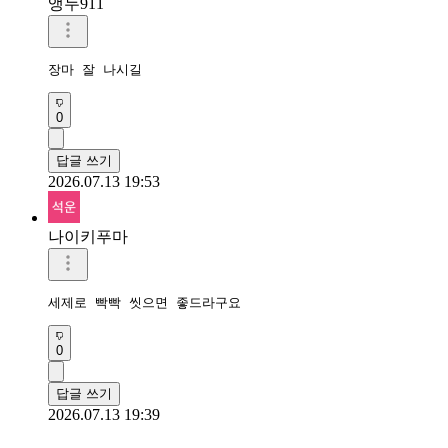
앵두911
장마 잘 나시길
0
답글 쓰기
2026.07.13 19:53
나이키푸마
세제로 빡빡 씻으면 좋드라구요
0
답글 쓰기
2026.07.13 19:39