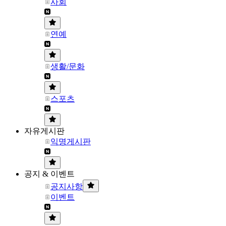
사회
연예
생활/문화
스포츠
자유게시판
익명게시판
공지 & 이벤트
공지사항
이벤트