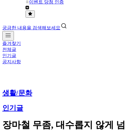
이벤트 당첨 인증
궁금한 내용을 검색해보세요
즐겨찾기
전체글
인기글
공지사항
생활/문화
인기글
장마철 무좀, 대수롭지 않게 넘