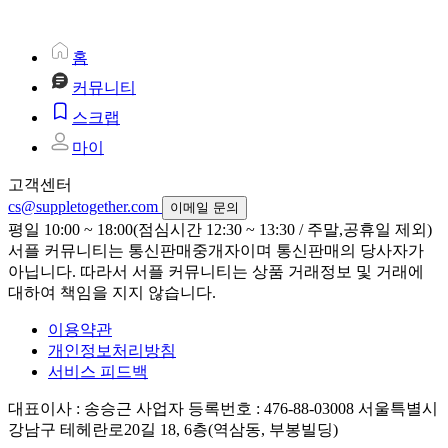
홈
커뮤니티
스크랩
마이
고객센터
cs@suppletogether.com
이메일 문의
평일 10:00 ~ 18:00(점심시간 12:30 ~ 13:30 / 주말,공휴일 제외)
서플 커뮤니티는 통신판매중개자이며 통신판매의 당사자가
아닙니다. 따라서 서플 커뮤니티는 상품 거래정보 및 거래에
대하여 책임을 지지 않습니다.
이용약관
개인정보처리방침
서비스 피드백
대표이사 : 송승근
사업자 등록번호 : 476-88-03008
서울특별시
강남구 테헤란로20길 18, 6층(역삼동, 부봉빌딩)