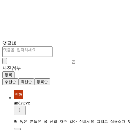
댓글
18
사진첨부
등록
추천순
최신순
등록순
andsteve
땀 많은 분들은 꼭 신발 자주 갈아 신으세요 그리고 식용소다 