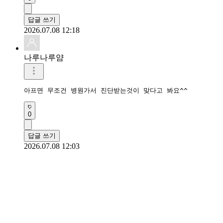
답글 쓰기
2026.07.08 12:18
나루나루얌
아프면 무조건 병원가서 진단받는것이 맞다고 봐요^^
0
답글 쓰기
2026.07.08 12:03