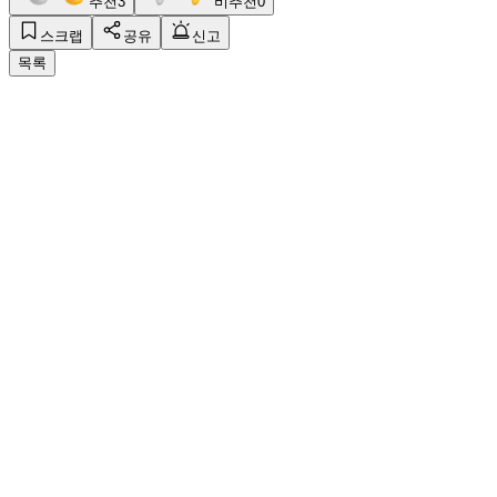
추천
3
비추천
0
스크랩
공유
신고
목록