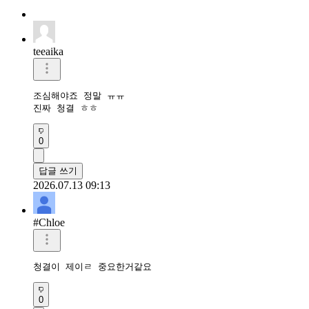
teeaika
조심해야죠 정말 ㅠㅠ

진짜 청결 ㅎㅎ
0
답글 쓰기
2026.07.13 09:13
#Chloe
청결이 제이ㄹ 중요한거같요 
0