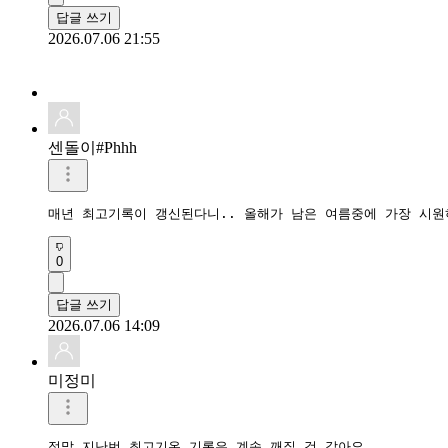
답글 쓰기
2026.07.06 21:55
센돌이#Phhh
매년 최고기록이 갱신된다니.. 올해가 남은 여름중에 가장 시원
0
답글 쓰기
2026.07.06 14:09
미정미
정말 지난번 최고기온 기록은 계속 깨질 것 같아요