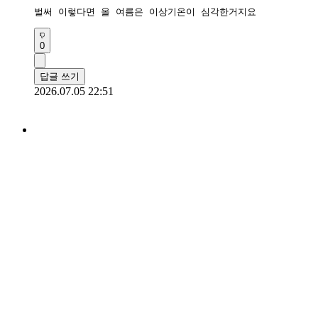
벌써 이렇다면 올 여름은 이상기온이 심각한거지요
0
답글 쓰기
2026.07.05 22:51