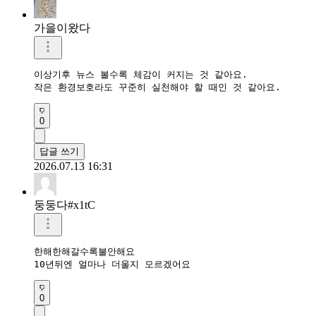
가을이왔다
이상기후 뉴스 볼수록 체감이 커지는 것 같아요.  

작은 환경보호라도 꾸준히 실천해야 할 때인 것 같아요.  
0
답글 쓰기
2026.07.13 16:31
둥둥다#x1tC
한해한해갈수록불안해요

10년뒤엔 얼마나 더울지 모르겠어요
0