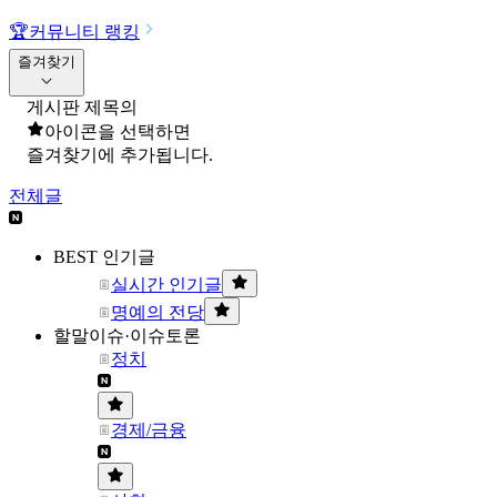
🏆
커뮤니티 랭킹
즐겨찾기
게시판 제목의
아이콘을 선택하면
즐겨찾기에 추가됩니다.
전체글
BEST 인기글
실시간 인기글
명예의 전당
할말이슈·이슈토론
정치
경제/금융