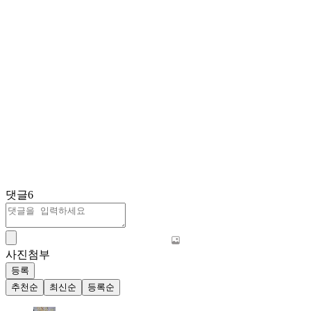
댓글
6
사진첨부
등록
추천순
최신순
등록순