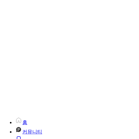
홈
커뮤니티