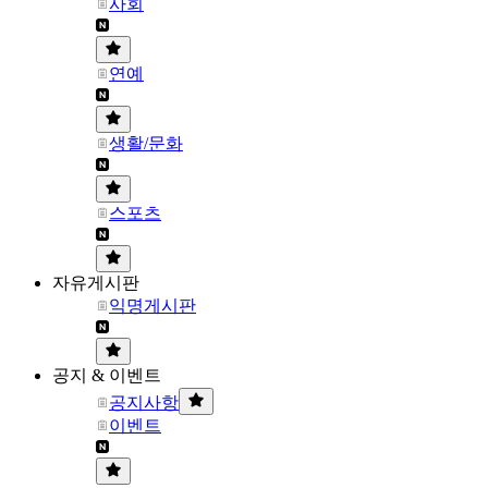
사회
연예
생활/문화
스포츠
자유게시판
익명게시판
공지 & 이벤트
공지사항
이벤트