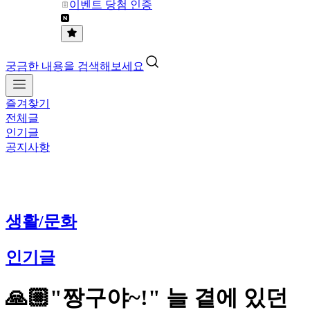
이벤트 당첨 인증
궁금한 내용을 검색해보세요
즐겨찾기
전체글
인기글
공지사항
생활/문화
인기글
🙏🏼"짱구야~!" 늘 곁에 있던