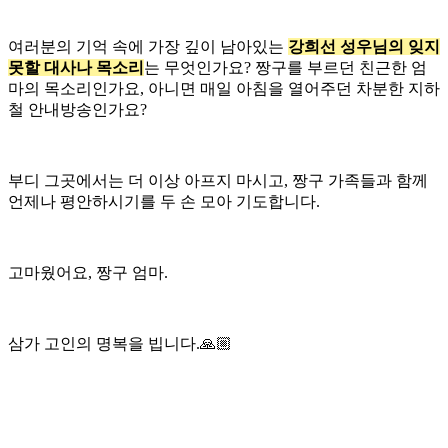
여러분의 기억 속에 가장 깊이 남아있는
강희선 성우님의 잊지
못할 대사나 목소리
는 무엇인가요? 짱구를 부르던 친근한 엄
마의 목소리인가요, 아니면 매일 아침을 열어주던 차분한 지하
철 안내방송인가요?
부디 그곳에서는 더 이상 아프지 마시고, 짱구 가족들과 함께
언제나 평안하시기를 두 손 모아 기도합니다.
고마웠어요, 짱구 엄마.
삼가 고인의 명복을 빕니다.🙏🏼