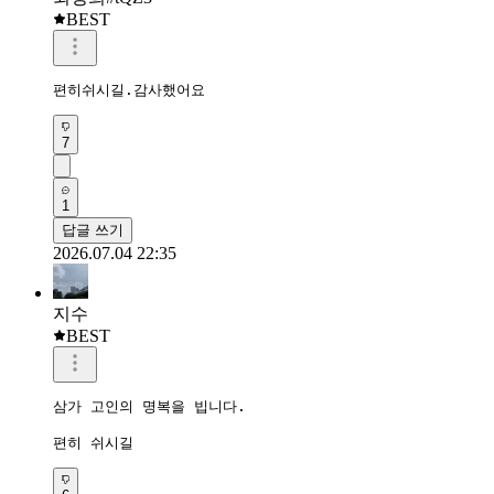
7
1
답글 쓰기
2026.07.04 22:35
지수
BEST
삼가 고인의 명복을 빕니다.

편히 쉬시길
6
1
답글 쓰기