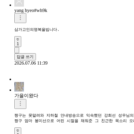
삼가고인의명복을빕니다.
1
답글 쓰기
2026.07.06 11:39
가을이왔다
짱구는 못말려와 지하철 안내방송으로 익숙했던 강희선 성우님의 
짱구 엄마 봉미선으로 어린 시절을 채워준 그 친근한 목소리 오
0
답글 쓰기
2026.07.13 16:30