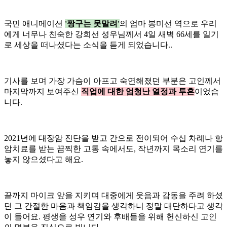
국민 애니메이션
'짱구는 못말려'
의 엄마 봉미선 역으로 우리
에게 너무나 친숙한 강희선 성우님께서 4일 새벽 66세를 일기
로 세상을 떠나셨다는 소식을 듣게 되었습니다..
기사를 보며 가장 가슴이 아프고 숙연해졌던 부분은 고인께서
마지막까지 보여주신
직업에 대한 엄청난 열정과 투혼
이었습
니다.
2021년에 대장암 진단을 받고 간으로 전이되어 수십 차례나 항
암치료를 받는 끔찍한 고통 속에서도, 작년까지 목소리 연기를
놓지 않으셨다고 해요.
끝까지 마이크 앞을 지키며 대중에게 웃음과 감동을 주려 하셨
던 그 간절한 마음과 책임감을 생각하니 정말 대단하다고 생각
이 들어요. 평생을 성우 연기와 후배들을 위해 헌신하신 고인