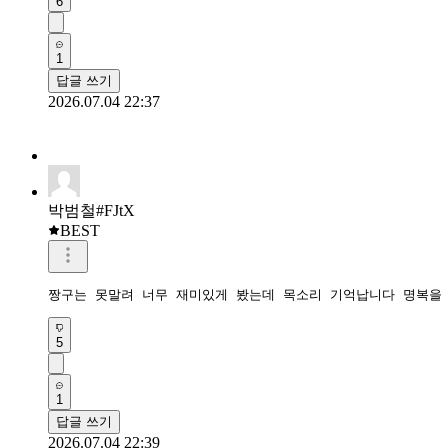
2026.07.04 22:37
박범철#FJtX
BEST
짱구는 못말려 너무 재미있게 봤는데 목소리 기억납니다 명복을
5
1
답글 쓰기
2026.07.04 22:39
센돌이#Phhh