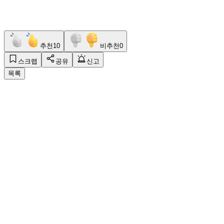
추천
10
비추천
0
스크랩
공유
신고
목록