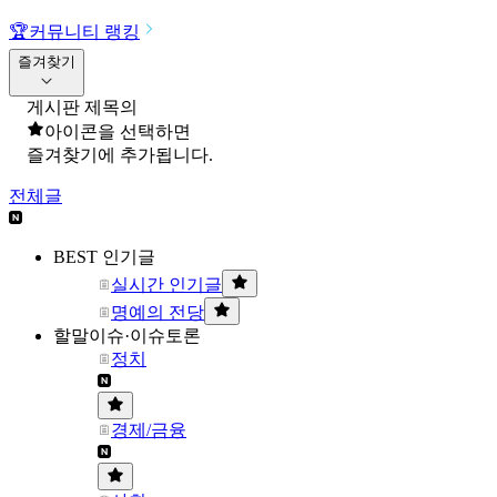
🏆
커뮤니티 랭킹
즐겨찾기
게시판 제목의
아이콘을 선택하면
즐겨찾기에 추가됩니다.
전체글
BEST 인기글
실시간 인기글
명예의 전당
할말이슈·이슈토론
정치
경제/금융