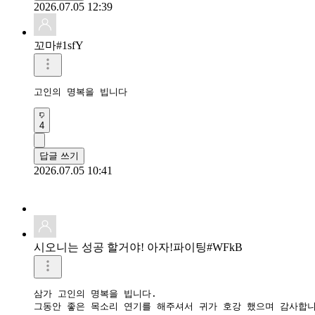
고인의 명복을 빕니다 
4
답글 쓰기
2026.07.05 10:41
시오니는 성공 할거야! 아자!파이팅#WFkB
삼가 고인의 명복을 빕니다.

그동안 좋은 목소리 연기를 해주셔서 귀가 호강 했으며 감사합
4
답글 쓰기