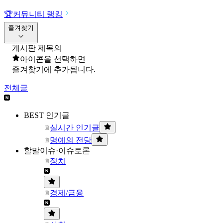
🏆
커뮤니티 랭킹
즐겨찾기
게시판 제목의
아이콘을 선택하면
즐겨찾기에 추가됩니다.
전체글
BEST 인기글
실시간 인기글
명예의 전당
할말이슈·이슈토론
정치
경제/금융