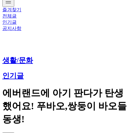
즐겨찾기
전체글
인기글
공지사항
생활/문화
인기글
에버랜드에 아기 판다가 탄생
했어요! 푸바오,쌍둥이 바오들
동생!