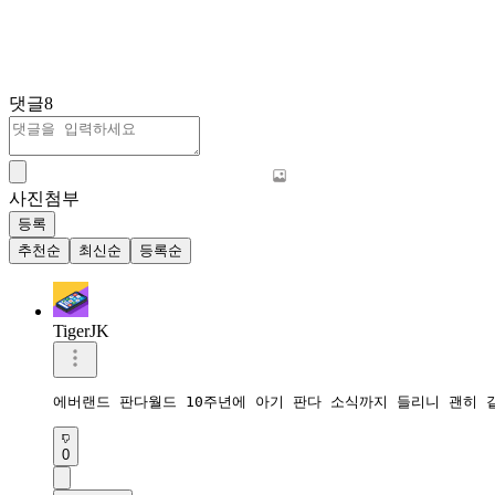
댓글
8
사진첨부
등록
추천순
최신순
등록순
TigerJK
에버랜드 판다월드 10주년에 아기 판다 소식까지 들리니 괜히 
0