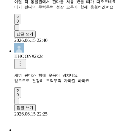
어릴 적 동물원에서 판다를 처음 봤을 때가 떠오르네요.

아기 판다의 무럭무럭 성장 모두가 함께 응원하겠어요
0
답글 쓰기
2026.06.15 22:40
IJHOON#2k2c
새끼 판다와 함께 웃음이 넘치네요.

앞으로도 건강히 무럭무럭 자라길 바라요
0
답글 쓰기
2026.06.15 22:25