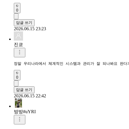
0
답글 쓰기
2026.06.15 23:23
진쿄
정말 우리나라에서 체계적인 시스템과 관리가 잘 되나봐요 판다
0
답글 쓰기
2026.06.15 22:42
방방#uYRI