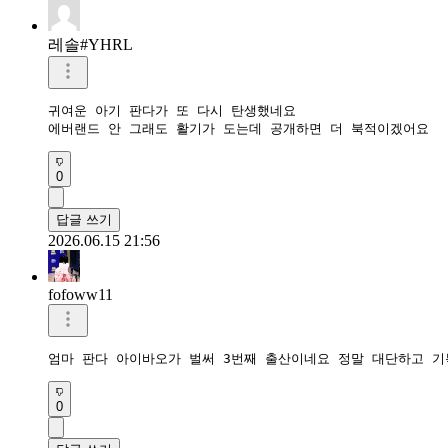
레솔#YHRL
귀여운 아기 판다가 또 다시 탄생했네요

에버랜드 안 그래도 활기가 도는데 공개하면 더 북적이겠어요
0
답글 쓰기
2026.06.15 21:56
fofoww11
엄마 판다 아이바오가 벌써 3번째 출산이네요 정말 대단하고 기
0