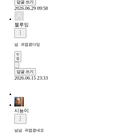
답글 쓰기
2026.06.29 09:58
젤루잉
넘 귀엽겠다잉
0
답글 쓰기
2026.06.15 23:33
시뇽이
넘넘 귀엽겠네요