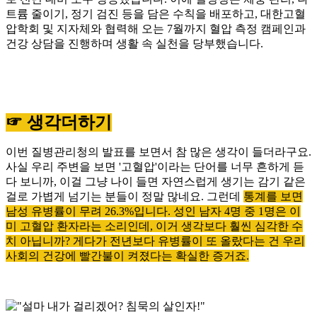
트륨 줄이기, 정기 검진 등을 담은 수칙을 배포하고, 대한고혈
압학회 및 지자체와 협력해 오는 7월까지 혈압 측정 캠페인과
건강 상담을 진행하며 생활 속 실천을 당부했습니다.
☞ 생각더하기
이번 질병관리청의 발표를 보면서 참 많은 생각이 들더라구요.
사실 우리 주변을 보면 '고혈압'이라는 단어를 너무 흔하게 듣
다 보니까, 이걸 그냥 나이 들면 자연스럽게 생기는 감기 같은
걸로 가볍게 넘기는 분들이 정말 많네요. 그런데
통계를 보면
남성 유병률이 무려 26.3%입니다. 성인 남자 4명 중 1명은 이
미 고혈압 환자라는 소리인데, 이거 생각보다 훨씬 심각한 수
치 아닙니까? 게다가 전년보다 유병률이 또 올랐다는 건 우리
사회의 건강에 빨간불이 켜졌다는 확실한 증거죠.