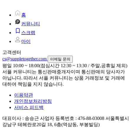
홈
커뮤니티
스크랩
마이
고객센터
cs@suppletogether.com
이메일 문의
평일 10:00 ~ 18:00(점심시간 12:30 ~ 13:30 / 주말,공휴일 제외)
서플 커뮤니티는 통신판매중개자이며 통신판매의 당사자가
아닙니다. 따라서 서플 커뮤니티는 상품 거래정보 및 거래에
대하여 책임을 지지 않습니다.
이용약관
개인정보처리방침
서비스 피드백
대표이사 : 송승근
사업자 등록번호 : 476-88-03008
서울특별시
강남구 테헤란로20길 18, 6층(역삼동, 부봉빌딩)