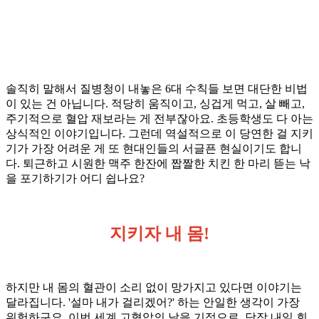
솔직히 말해서 질병청이 내놓은 6대 수칙들 보면 대단한 비법
이 있는 건 아닙니다. 적당히 움직이고, 싱겁게 먹고, 살 빼고,
주기적으로 혈압 재보라는 게 전부잖아요. 초등학생도 다 아는
상식적인 이야기입니다. 그런데 역설적으로 이 당연한 걸 지키
기가 가장 어려운 게 또 현대인들의 서글픈 현실이기도 합니
다. 퇴근하고 시원한 맥주 한잔에 짭짤한 치킨 한 마리 뜯는 낙
을 포기하기가 어디 쉽나요?
지키자 내 몸!
하지만 내 몸의 혈관이 소리 없이 망가지고 있다면 이야기는
달라집니다. '설마 내가 걸리겠어?' 하는 안일한 생각이 가장
위험하구요. 이번 세계 고혈압의 날을 기점으로, 당장 내일 회