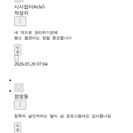
시사잡이#u3a5
작성자
네 약으로 관리하기전에

평소 몸관리는 정말 중요합니다
0
2026.05.20 07:04
깜멍둥
침묵의 살인자라는 말이 넘 공포스럽네요 감사합니당
0