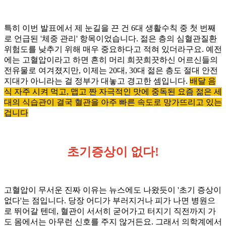
특히 이번 발표에서 제 눈길을 끈 건 6대 생활수칙 중 첫 번째
로 언급된 '체중 관리' 항목이었습니다. 젊은 층의 심혈관질환
위험도를 낮추기 위해 매우 중요하다고 적혀 있더라구요. 예전
에는 고혈압이라고 하면 흔히 머리 희끗희끗하신 어르신들의
전유물로 여겨졌지만, 이제는 20대, 30대 젊은 층도 절대 안전
지대가 아니라는 걸 정부가 대놓고 경고한 셈입니다.
배달 음
식 자주 시켜 먹고, 맵고 짠 자극적인 맛에 중독된 요즘 젊은 세
대의 식습관이 결국 혈관을 아주 빠른 속도로 망가뜨리고 있는
겁니다
초기증상이 없다!
고혈압이 무서운 진짜 이유는 뉴스에도 나왔듯이 '초기 증상이
없다'는 점입니다. 당장 어디가 부러지거나 피가 나면 병원으
로 뛰어갈 텐데, 혈관이 서서히 굳어가고 터지기 직전까지 가
도 몸에서는 아무런 신호를 주지 않거든요. 그래서 의학계에서