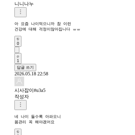
니니나누
아 요즘 나이먹으니까 참 이런

건강에 대해 걱정이많아집니다 ㅠㅠ 
0
1
답글 쓰기
2026.05.18 22:58
시사잡이#u3a5
작성자
네 나이 들수록 아파오니

몸관리 꼭 해야겠어요