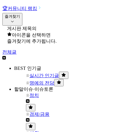
🏆
커뮤니티 랭킹
즐겨찾기
게시판 제목의
아이콘을 선택하면
즐겨찾기에 추가됩니다.
전체글
BEST 인기글
실시간 인기글
명예의 전당
할말이슈·이슈토론
정치
경제/금융