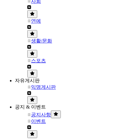
사회
연예
생활/문화
스포츠
자유게시판
익명게시판
공지 & 이벤트
공지사항
이벤트