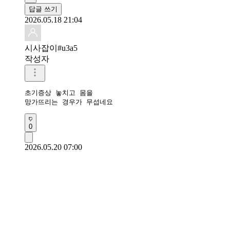
답글 쓰기
2026.05.18 21:04
시사잡이#u3a5
작성자
초기증상 놓치고 몸을

망가뜨리는 경우가 무섭네요
0
2026.05.20 07:00