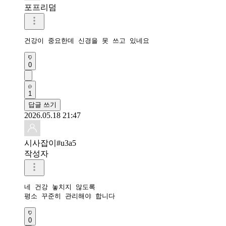
포프리덤
건강이 중요한데 신경을 못 쓰고 있네요
0
1
답글 쓰기
2026.05.18 21:47
시사잡이#u3a5
작성자
네 건강 놓치지 않도록

평소 꾸준히 관리해야 합니다
0