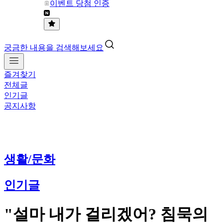
이벤트 당첨 인증
궁금한 내용을 검색해보세요
즐겨찾기
전체글
인기글
공지사항
생활/문화
인기글
"설마 내가 걸리겠어? 침묵의