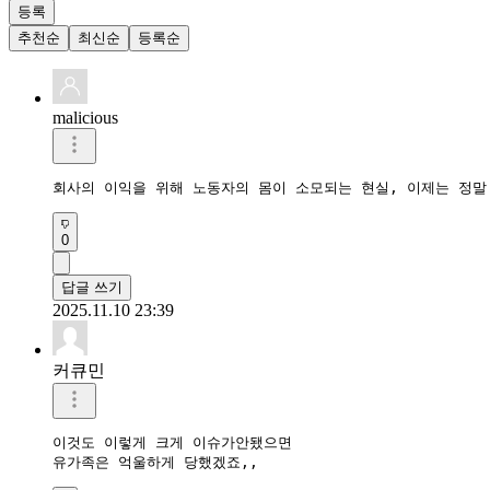
등록
추천순
최신순
등록순
malicious
0
답글 쓰기
2025.11.10 23:39
커큐민
이것도 이렇게 크게 이슈가안됐으면

유가족은 억울하게 당했겠죠,,