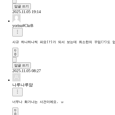
답글 쓰기
2025.11.05 19:14
yorisu#CkrB
사규 하나하나씩 파묘(?)가 되서 보는데 최소한의 꾸밈(?)도 
0
답글 쓰기
2025.11.05 08:27
나루나루얌
너무나 화가나는 사건이에요. ㅠ
0