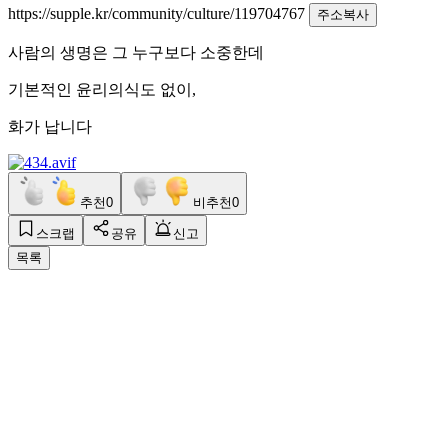
https://supple.kr/community/culture/119704767
주소복사
사람의 생명은 그 누구보다 소중한데
기본적인 윤리의식도 없이,
화가 납니다
추천
0
비추천
0
스크랩
공유
신고
목록