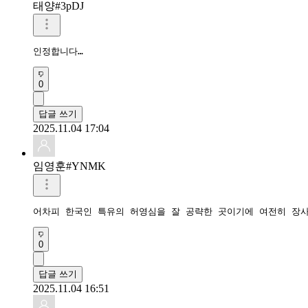
태양#3pDJ
인정합니다…
0
답글 쓰기
2025.11.04 17:04
임영훈#YNMK
어차피 한국인 특유의 허영심을 잘 공략한 곳이기에 여전히 장
0
답글 쓰기
2025.11.04 16:51