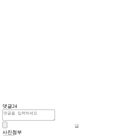
댓글
24
사진첨부