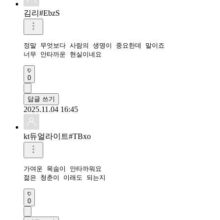
김리#EbzS
정말 무엇보다 사람의 생명이 중요한데 말이죠

너무 안타까운 현실이네요
0
답글 쓰기
2025.11.04 16:45
kt듀얼라이트#TBxo
가여운 목숨이 안타까워요

젊은 청춘이 이래도 되는지
0