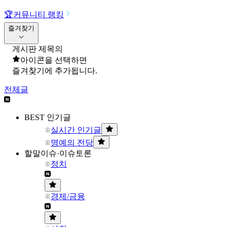
🏆
커뮤니티 랭킹
즐겨찾기
게시판 제목의
아이콘을 선택하면
즐겨찾기에 추가됩니다.
전체글
BEST 인기글
실시간 인기글
명예의 전당
할말이슈·이슈토론
정치
경제/금융