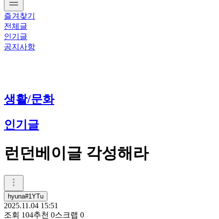
즐겨찾기
전체글
인기글
공지사항
생활/문화
인기글
런던베이글 각성해라
hyuna#1YTu
2025.11.04 15:51
조회
104
추천
0
스크랩
0