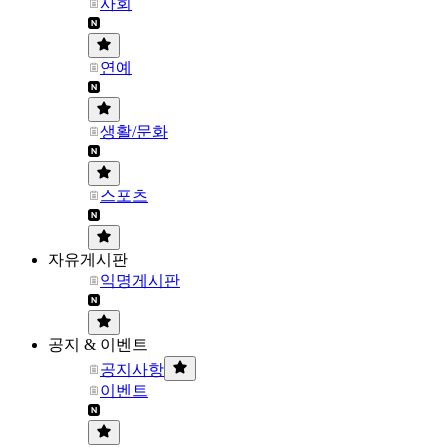
사회
연예
생활/문화
스포츠
자유게시판
익명게시판
공지 & 이벤트
공지사항
이벤트