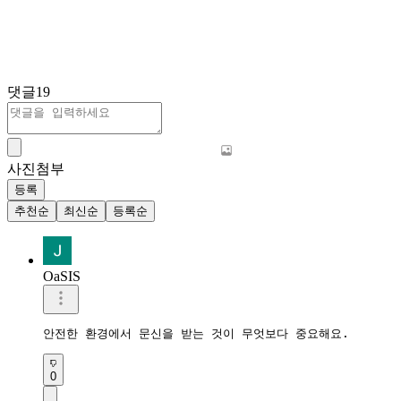
댓글
19
사진첨부
등록
추천순
최신순
등록순
OaSIS
안전한 환경에서 문신을 받는 것이 무엇보다 중요해요.
0