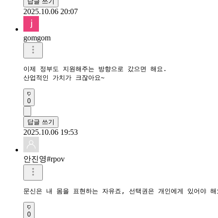
답글 쓰기
2025.10.06 20:07
gomgom
이제 정부도 지원해주는 방향으로 갔으면 해요.

산업적인 가치가 크잖아요~
0
답글 쓰기
2025.10.06 19:53
안진영#rpov
문신은 내 몸을 표현하는 자유죠, 선택권은 개인에게 있어야 해
0