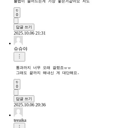
불법이 줄어드는게 가장 좋은거같아요 저도
0
답글 쓰기
2025.10.06 21:31
슈슈야
 통과까지 너무 오래 걸렸죠ㅠㅠ

 그래도 끝까지 해내신 게 대단해요.
0
답글 쓰기
2025.10.06 20:36
teeaika