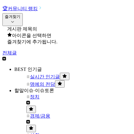
🏆
커뮤니티 랭킹
즐겨찾기
게시판 제목의
아이콘을 선택하면
즐겨찾기에 추가됩니다.
전체글
BEST 인기글
실시간 인기글
명예의 전당
할말이슈·이슈토론
정치
경제/금융