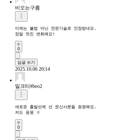
비오는구름
이제는 불법 아닌 전문기술로 인정받네요.

0
답글 쓰기
2025.10.06 20:14
밀크티#beo2
새로운 출발선에 선 문신사분들 응원해요.

저도 응원 ㅎ
0