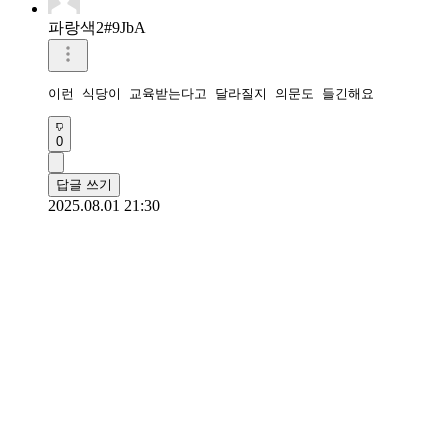
파랑색2#9JbA
이런 식당이 교육받는다고 달라질지 의문도 들긴해요
0
답글 쓰기
2025.08.01 21:30