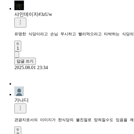
샤인데이지#3zUw
유명한 식당이라고 손님 무시하고 빨리먹으라고 타박하는 식당의
1
답글 쓰기
2025.08.01 23:34
가나디
관광지로서의 이미지가 한식당의 불친절로 망쳐질수도 있음을 