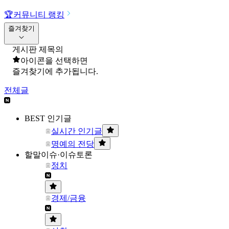
🏆
커뮤니티 랭킹
즐겨찾기
게시판 제목의
아이콘을 선택하면
즐겨찾기에 추가됩니다.
전체글
BEST 인기글
실시간 인기글
명예의 전당
할말이슈·이슈토론
정치
경제/금융