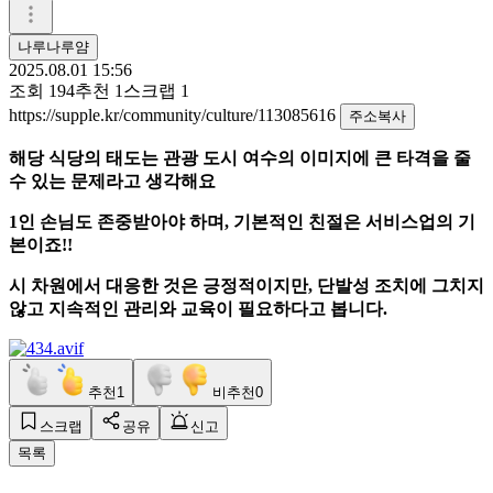
나루나루얌
2025.08.01 15:56
조회
194
추천
1
스크랩
1
https://supple.kr/community/culture/113085616
주소복사
해당 식당의 태도는 관광 도시 여수의 이미지에 큰 타격을 줄
수 있는 문제라고 생각해요
1인 손님도 존중받아야 하며, 기본적인 친절은 서비스업의 기
본이죠!!
시 차원에서 대응한 것은 긍정적이지만, 단발성 조치에 그치지
않고 지속적인 관리와 교육이 필요하다고 봅니다.
추천
1
비추천
0
스크랩
공유
신고
목록