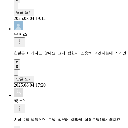
0
답글 쓰기
2025.08.04 19:12
슈퍼스
친절은 바라지도 않네요 그저 밥한끼 조용히 먹겠다는데 저러면
0
답글 쓰기
2025.08.04 17:20
펭~수
손님 가려받을거면 그냥 첨부터 예약제 식당운영하라 해야죠