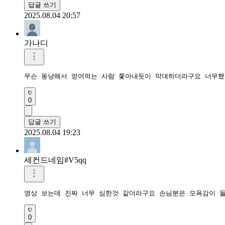
답글 쓰기
2025.08.04 20:57
가나디
무슨 동냥해서 얻어먹는 사람 쫓아내듯이 막대하더라구요 너무했
0
답글 쓰기
2025.08.04 19:23
세컨드네임#V5qq
영상 보는데 진짜 너무 심한것 같더라구요 손님분은 모욕감이 
0