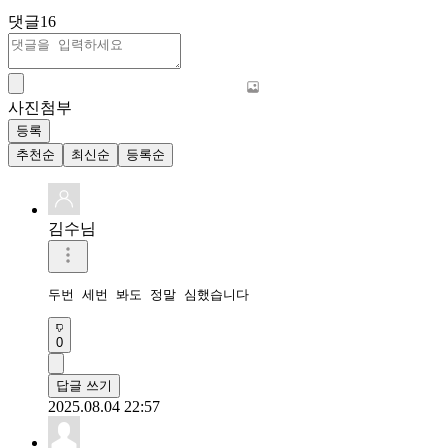
댓글
16
사진첨부
등록
추천순
최신순
등록순
김수님
두번 세번 봐도 정말 심했습니다
0
답글 쓰기
2025.08.04 22:57