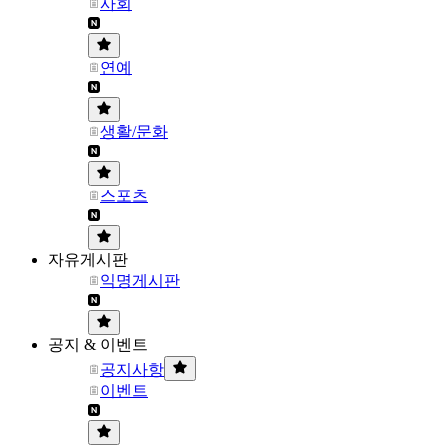
사회
연예
생활/문화
스포츠
자유게시판
익명게시판
공지 & 이벤트
공지사항
이벤트