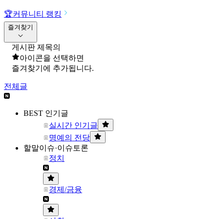
🏆
커뮤니티 랭킹
즐겨찾기
게시판 제목의
아이콘을 선택하면
즐겨찾기에 추가됩니다.
전체글
BEST 인기글
실시간 인기글
명예의 전당
할말이슈·이슈토론
정치
경제/금융