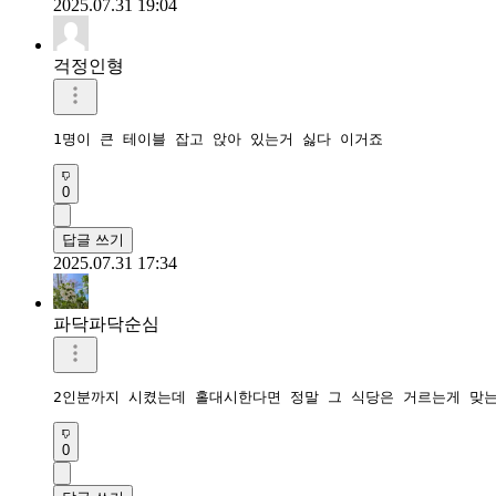
2025.07.31 19:04
걱정인형
1명이 큰 테이블 잡고 앉아 있는거 싫다 이거죠
0
답글 쓰기
2025.07.31 17:34
파닥파닥순심
2인분까지 시켰는데 홀대시한다면 정말 그 식당은 거르는게 맞는
0