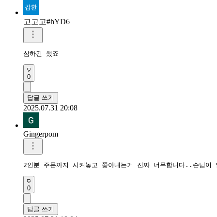
고고고#hYD6
심하긴 했죠
0
답글 쓰기
2025.07.31 20:08
Gingerpom
2인분 주문까지 시켜놓고 쫒아내는거 진짜 너무합니다..손님이
0
답글 쓰기