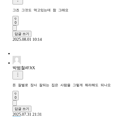
그죠 그것도 먹고있는데 참 그래요
0
답글 쓰기
2025.08.01 10:14
박범철#FJtX
돈 잘벌로 장사 잘되는 집은 사람을 그렇게 뭐라해도 되나요
0
답글 쓰기
2025.07.31 21:31