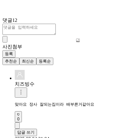
댓글
12
사진첨부
등록
추천순
최신순
등록순
치즈빙수
맞아요 장사 잘되는집이라 배부른거같아요
0
답글 쓰기