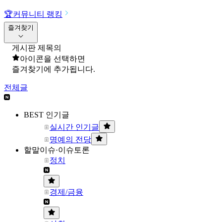
🏆
커뮤니티 랭킹
즐겨찾기
게시판 제목의
아이콘을 선택하면
즐겨찾기에 추가됩니다.
전체글
BEST 인기글
실시간 인기글
명예의 전당
할말이슈·이슈토론
정치
경제/금융