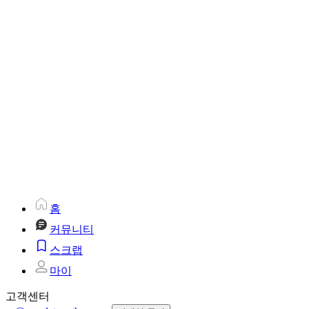
홈
커뮤니티
스크랩
마이
고객센터