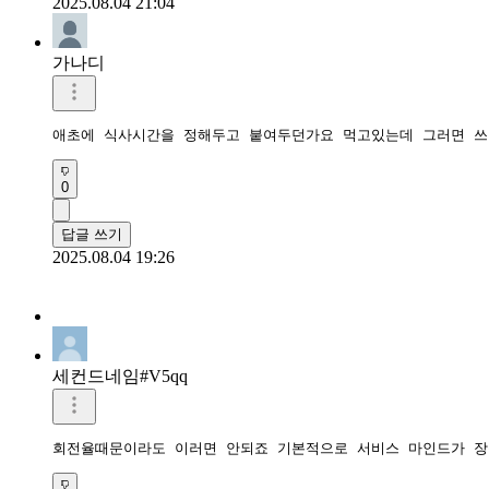
2025.08.04 21:04
가나디
애초에 식사시간을 정해두고 붙여두던가요 먹고있는데 그러면 쓰
0
답글 쓰기
2025.08.04 19:26
세컨드네임#V5qq
회전율때문이라도 이러면 안되죠 기본적으로 서비스 마인드가 장