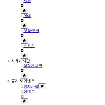
사회
연예
생활/문화
스포츠
자유게시판
익명게시판
공지 & 이벤트
공지사항
이벤트