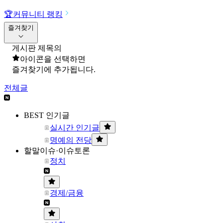
🏆
커뮤니티 랭킹
즐겨찾기
게시판 제목의
아이콘을 선택하면
즐겨찾기에 추가됩니다.
전체글
BEST 인기글
실시간 인기글
명예의 전당
할말이슈·이슈토론
정치
경제/금융