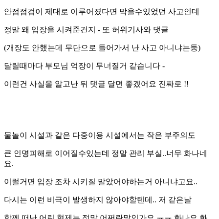
안점점검이 제대로 이루어졌다면 막을수있었던 사고인데
정말 왜 입장을 시켜준건지 - 또 허위기사와 댓글
(개장도 안했는데 무단으로 들어가서 난 사고 아니냐는둥)
달릴때마다 부모님 억장이 무너질거 같습니다 -
이런건 사실을 알고난 뒤 댓글 달면 좋겠어요 진짜로 !!
물놀이 시설과 같은 다중이용 시설에서는 작은 부주의도
큰 인명피해로 이어질수있는데 정말 관리 부실..너무 화나네
요.
이럴거면 입장 조차 시키질 말았어야하는거 아니냐고요..
다시는 이런 비극이 발생하지 않아야할텐데.. 저 같은날
함께 떠난 어린 형제는 정말 어쩌란말인가요 ㅠㅠ 화나요 화