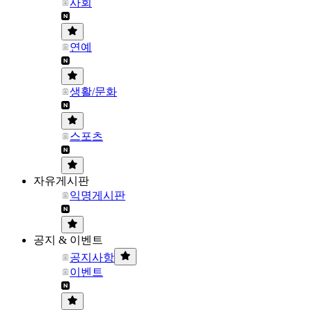
사회
연예
생활/문화
스포츠
자유게시판
익명게시판
공지 & 이벤트
공지사항
이벤트