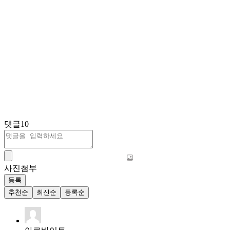
댓글
10
사진첨부
등록
추천순
최신순
등록순