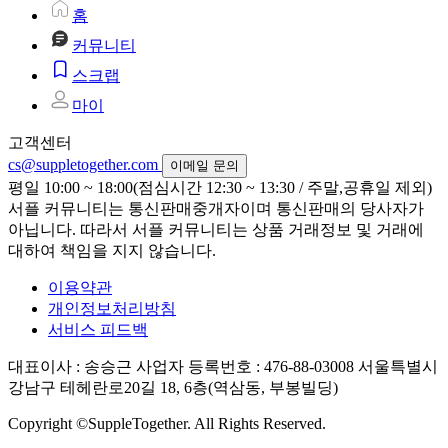
홈
커뮤니티
스크랩
마이
고객센터
cs@suppletogether.com
이메일 문의
평일 10:00 ~ 18:00(점심시간 12:30 ~ 13:30 / 주말,공휴일 제외)
서플 커뮤니티는 통신판매중개자이며 통신판매의 당사자가
아닙니다. 따라서 서플 커뮤니티는 상품 거래정보 및 거래에
대하여 책임을 지지 않습니다.
이용약관
개인정보처리방침
서비스 피드백
대표이사 : 송승근
사업자 등록번호 : 476-88-03008
서울특별시
강남구 테헤란로20길 18, 6층(역삼동, 부봉빌딩)
Copyright ©SuppleTogether. All Rights Reserved.