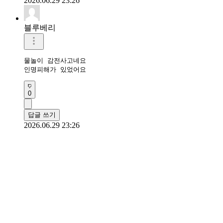
2026.06.29 23:26
블루베리
물놀이 감전사고네요

인명피해가 있었어요
0
답글 쓰기
2026.06.29 23:26