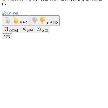
나
추천
0
비추천
0
스크랩
공유
신고
목록