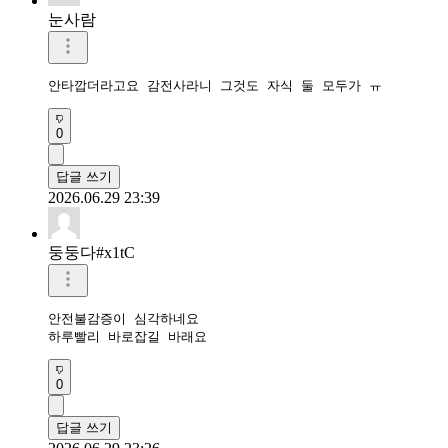
눈사람
안타깝더라고요 감전사라니 그것도 자식 둘 모두가 ㅠ
0
답글 쓰기
2026.06.29 23:39
둥둥다#x1tC
안전불감증이 심각하네요

하루빨리 바로잡길 바래요
0
답글 쓰기