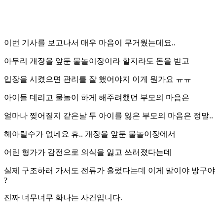
이번 기사를 보고나서 매우 마음이 무거웠는데요..
아무리 개장을 앞둔 물놀이장이라 할지라도 돈을 받고
입장을 시켰으면 관리를 잘 했어야지 이게 뭔가요 ㅠㅠ
아이들 데리고 물놀이 하게 해주려했던 부모의 마음은
얼마나 찢어질지 같은날 두 아이를 잃은 부모의 마음은 정말..
헤아릴수가 없네요 휴.. 개장을 앞둔 물놀이장에서
어린 형가가 감전으로 의식을 잃고 쓰러졌다는데
실제 구조하러 가서도 전류가 흘렀다는데 이게 말이야 방구야
?
진짜 너무너무 화나는 사건입니다.